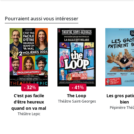
Pourraient aussi vous intéresser
- 32
%
- 41
%
C'est pas facile
The Loop
Les gros pat
Théâtre Saint-Georges
d'être heureux
bien
Pépinière Thé
quand on va mal
Théâtre Lepic