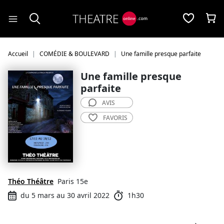
Panneau de gestion des cookies
Accueil
COMÉDIE & BOULEVARD
Une famille presque parfaite
Une famille presque
parfaite
AVIS
FAVORIS
Théo Théâtre
Paris 15e
du 5 mars au 30 avril 2022
1h30