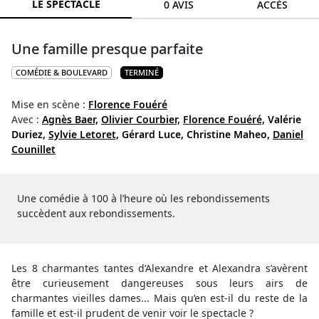
LE SPECTACLE
0 AVIS
ACCÈS
Une famille presque parfaite
COMÉDIE & BOULEVARD
TERMINÉ
Mise en scène :
Florence Fouéré
Avec :
Agnès Baer,
Olivier Courbier,
Florence Fouéré,
Valérie
Duriez,
Sylvie Letoret,
Gérard Luce,
Christine Maheo,
Daniel
Counillet
Une comédie à 100 à l’heure où les rebondissements
succèdent aux rebondissements.
Les 8 charmantes tantes d’Alexandre et Alexandra s’avèrent
être curieusement dangereuses sous leurs airs de
charmantes vieilles dames... Mais qu’en est-il du reste de la
famille et est-il prudent de venir voir le spectacle ?