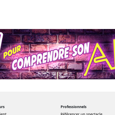
urs
Professionnels
ient
Référencer un spectacle