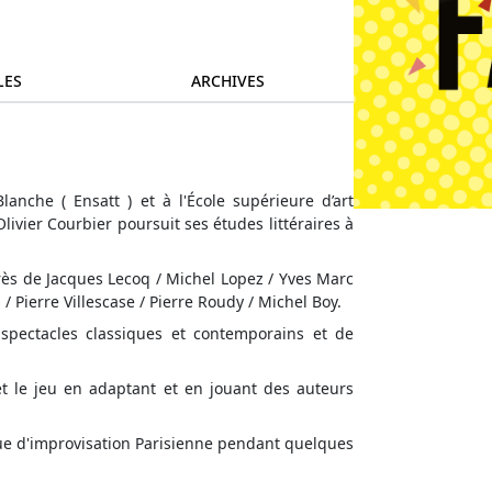
LES
ARCHIVES
anche ( Ensatt ) et à l'École supérieure d’art
Olivier Courbier poursuit ses études littéraires à
ès de Jacques Lecoq / Michel Lopez / Yves Marc
/ Pierre Villescase / Pierre Roudy / Michel Boy.
pectacles classiques et contemporains et de
et le jeu en adaptant et en jouant des auteurs
 ligue d'improvisation Parisienne pendant quelques