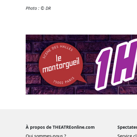
Photo : © DR
À propos de THEATREonline.com
Spectate
Qui sommes-nous ?
Service cl