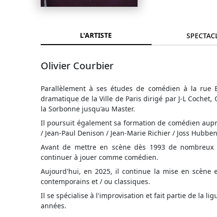
L'ARTISTE
SPECTAC
Olivier Courbier
Parallèlement à ses études de comédien à la rue Bl
dramatique de la Ville de Paris dirigé par J-L Cochet, 
la Sorbonne jusqu'au Master.
Il poursuit également sa formation de comédien aupr
/ Jean-Paul Denison / Jean-Marie Richier / Joss Hubben 
Avant de mettre en scène dès 1993 de nombreux s
continuer à jouer comme comédien.
Aujourd'hui, en 2025, il continue la mise en scène 
contemporains et / ou classiques.
Il se spécialise à l'improvisation et fait partie de la
années.