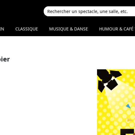
IN
CLASSIQUE
MUSIQUE & DANSE
HUMOUR & CAFÉ 
ier