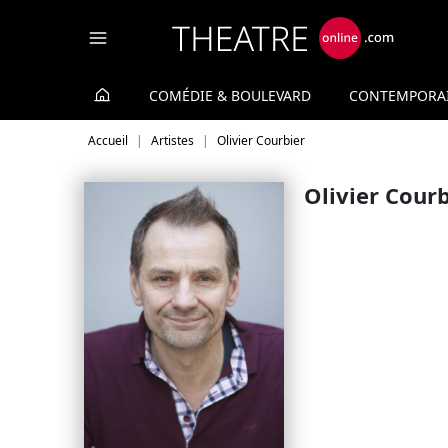
Panneau de gestion des cookies
COMÉDIE & BOULEVARD
CONTEMPORA
Accueil
Artistes
Olivier Courbier
Olivier Courb