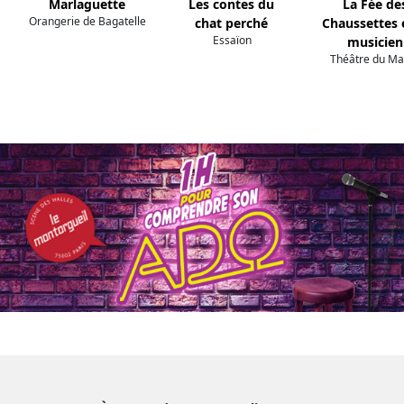
Marlaguette
Les contes du
La Fée de
Orangerie de Bagatelle
chat perché
Chaussettes e
Essaïon
musicien
Théâtre du Ma