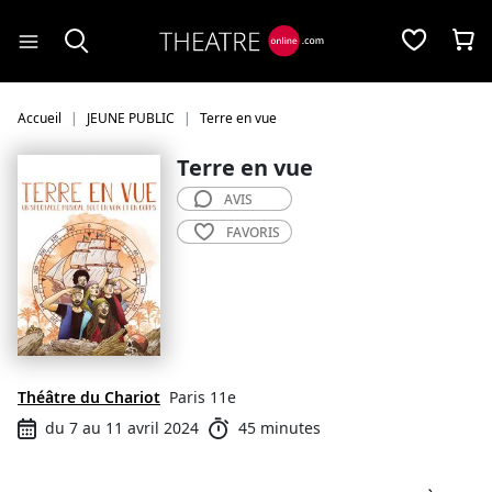
Panneau de gestion des cookies
Accueil
JEUNE PUBLIC
Terre en vue
Terre en vue
AVIS
FAVORIS
Théâtre du Chariot
Paris 11e
du 7 au 11 avril 2024
45 minutes