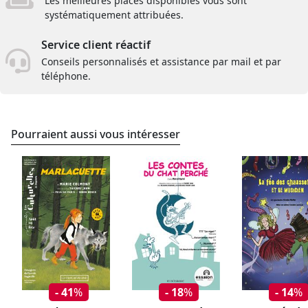
Les meilleures places disponibles vous sont
systématiquement attribuées.
Service client réactif
Conseils personnalisés et assistance par mail et par
téléphone.
Pourraient aussi vous intéresser
- 41
%
- 18
%
- 14
%