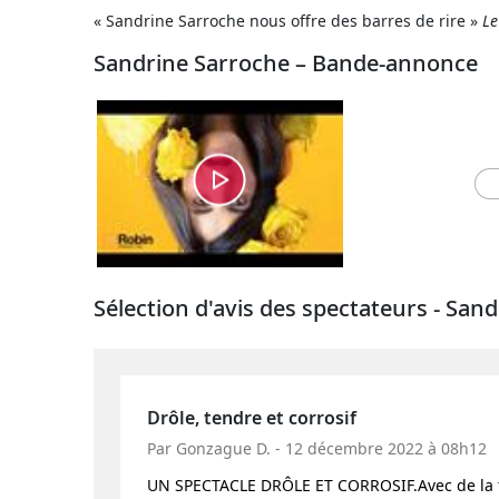
« Sandrine Sarroche nous offre des barres de rire »
Le
Sandrine Sarroche – Bande-annonce
Sélection d'avis des spectateurs - San
Drôle, tendre et corrosif
Par Gonzague D. - 12 décembre 2022 à 08h12
UN SPECTACLE DRÔLE ET CORROSIF.Avec de la t