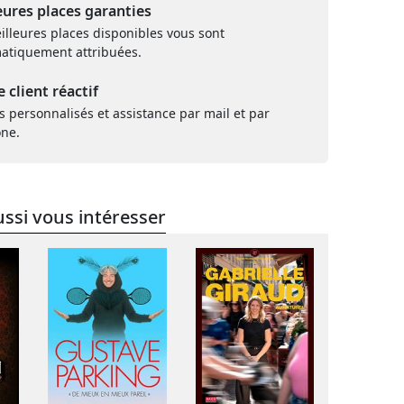
eures places garanties
illeures places disponibles vous sont
atiquement attribuées.
e client réactif
s personnalisés et assistance par mail et par
one.
ssi vous intéresser