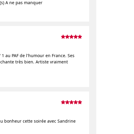
 (s) A ne pas manquer
° 1 au PAF de l'humour en France. Ses
chante très bien. Artiste vraiment
 du bonheur cette soirée avec Sandrine