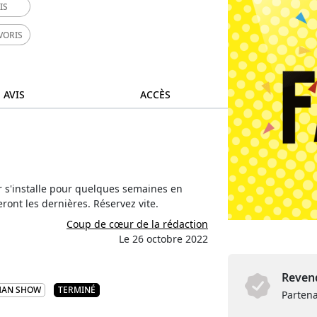
IS
VORIS
 AVIS
ACCÈS
er s'installe pour quelques semaines en
ront les dernières. Réservez vite.
Coup de cœur de la rédaction
Le 26 octobre 2022
Revend
MAN SHOW
TERMINÉ
Partena