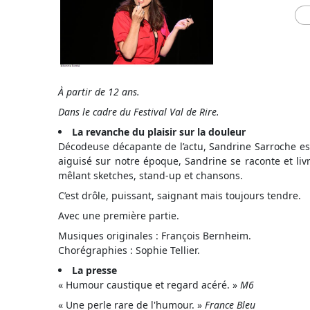
À
partir de 12 ans.
Dans le cadre du Festival Val de Rire.
La revanche du plaisir sur la douleur
Décodeuse décapante de l’actu, Sandrine Sarroche es
aiguisé sur notre époque, Sandrine se raconte et liv
mêlant sketches, stand-up et chansons.
C’est drôle, puissant, saignant mais toujours tendre.
Avec une première partie.
Musiques originales : François Bernheim.
Chorégraphies : Sophie Tellier.
La presse
« Humour caustique et regard acéré. »
M6
« Une perle rare de l'humour. »
France Bleu