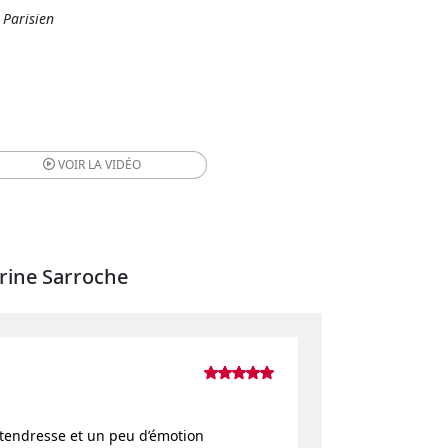
 Parisien
VOIR LA
VIDÉO
drine Sarroche
endresse et un peu d’émotion