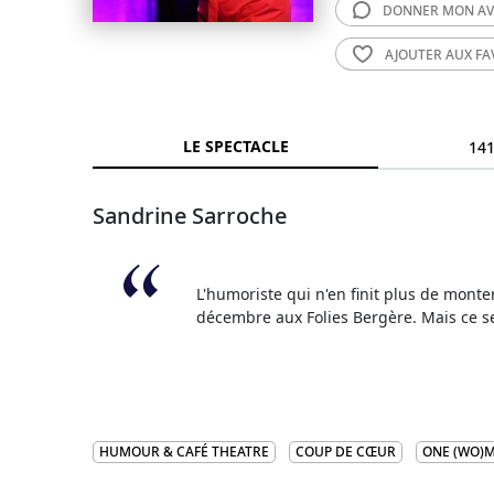
DONNER MON
AV
AJOUTER AUX
FA
LE SPECTACLE
141
Sandrine Sarroche
L'humoriste qui n'en finit plus de mont
décembre aux Folies Bergère. Mais ce se
HUMOUR & CAFÉ THEATRE
COUP DE CŒUR
ONE (WO)