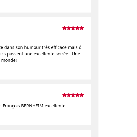
te dans son humour très efficace mais ô
ics passent une excellente soirée ! Une
u monde!
e François BERNHEIM excellente