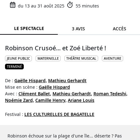
du 13 au 31 août 2025
55 minutes
LE SPECTACLE
3 AVIS
ACCÈS
Robinson Crusoé... et Zoé Liberté !
JEUNE PUBLIC
MATERNELLE
THÉÂTRE MUSICAL
AVENTURE
TERMINÉ
De :
Gaëlle Hispard,
Mathieu Gerhardt
Mise en scène :
Gaëlle Hispard
Avec :
Clément Ballet,
Mathieu Gerhardt,
Roman Tedeshi,
Noémie Zard,
Camille Henry,
Ariane Louis
Festival :
LES CULTURELLES DE BAGATELLE
Robinson échoue sur la plage d'une île... déserte ? Pas