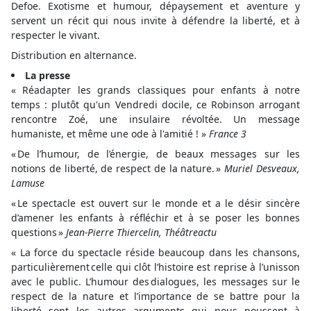
Defoe. Exotisme et humour, dépaysement et aventure y
servent un récit qui nous invite à défendre la liberté, et à
respecter le vivant.
Distribution en alternance.
La presse
« Réadapter les grands classiques pour enfants à notre
temps : plutôt qu'un Vendredi docile, ce Robinson arrogant
rencontre Zoé, une insulaire révoltée. Un message
humaniste, et même une ode à l'amitié ! »
France 3
« De l’humour, de l’énergie, de beaux messages sur les
notions de liberté, de respect de la nature. »
Muriel Desveaux,
Lamuse
« Le spectacle est ouvert sur le monde et a le désir sincère
d’amener les enfants à réfléchir et à se poser les bonnes
questions »
Jean-Pierre Thiercelin, Théâtreactu
« La force du spectacle réside beaucoup dans les chansons,
particulièrement celle qui clôt l’histoire est reprise à l’unisson
avec le public. L’humour des dialogues, les messages sur le
respect de la nature et l’importance de se battre pour la
liberté sont les autres arguments qui nous poussent à