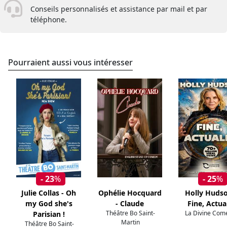
Conseils personnalisés et assistance par mail et par
téléphone.
Pourraient aussi vous intéresser
- 23
%
- 25
%
Julie Collas - Oh
Ophélie Hocquard
Holly Hudso
my God she's
- Claude
Fine, Actua
Théâtre Bo Saint-
La Divine Com
Parisian !
Martin
Théâtre Bo Saint-