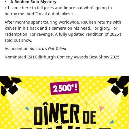
A Reuben Solo Mystery
« I came here to tell jokes and figure out who’s going to
betray me. And I’m all out of jokes ».
After months spent touring worldwide, Reuben returns with
knives in his back and a camera on his head. For glory. For
redemption. For revenge. A fully updated rendition of 2025’s
sold out show.
As booed on
America's Got Talent
Nominated ISH Edinburgh Comedy Awards Best Show 2025