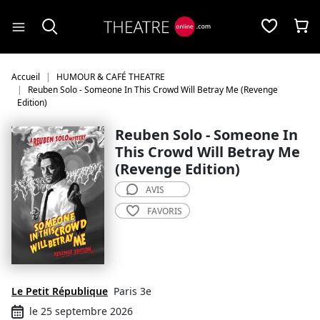
Panneau de gestion des cookies
Accueil
HUMOUR & CAFÉ THEATRE
Reuben Solo - Someone In This Crowd Will Betray Me (Revenge
Edition)
Reuben Solo - Someone In
This Crowd Will Betray Me
(Revenge Edition)
AVIS
FAVORIS
Le Petit République
Paris 3e
le 25 septembre 2026