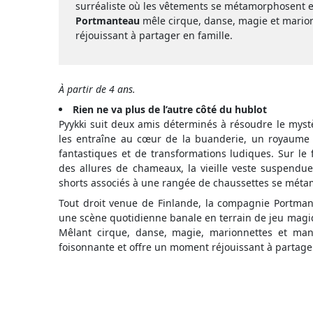
surréaliste où les vêtements se métamorphosent 
Portmanteau
mêle cirque, danse, magie et marion
réjouissant à partager en famille.
À partir de 4 ans.
Rien ne va plus de l’autre côté du hublot
Pyykki suit deux amis déterminés à résoudre le mystè
les entraîne au cœur de la buanderie, un royaume 
fantastiques et de transformations ludiques. Sur le 
des allures de chameaux, la vieille veste suspendue
shorts associés à une rangée de chaussettes se mét
Tout droit venue de Finlande, la compagnie Portma
une scène quotidienne banale en terrain de jeu magiqu
Mêlant cirque, danse, magie, marionnettes et mani
foisonnante et offre un moment réjouissant à partager