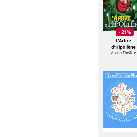
- 21
%
L'Arbre
d'Hipollène
Apollo Théâtre