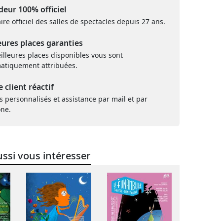
eur 100% officiel
ire officiel des salles de spectacles depuis 27 ans.
eures places garanties
illeures places disponibles vous sont
atiquement attribuées.
e client réactif
s personnalisés et assistance par mail et par
one.
ssi vous intéresser