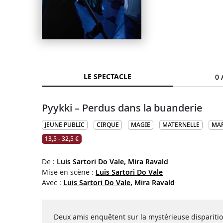
LE SPECTACLE
0 
Pyykki – Perdus dans la buanderie
JEUNE PUBLIC
CIRQUE
MAGIE
MATERNELLE
MAR
13,5 - 32,5 €
De :
Luis Sartori Do Vale,
Mira Ravald
Mise en scène :
Luis Sartori Do Vale
Avec :
Luis Sartori Do Vale,
Mira Ravald
Deux amis enquêtent sur la mystérieuse dispariti