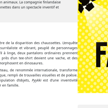
en animaux. La compagnie finlandaise
nettes dans un spectacle inventif et
re de la disparition des chaussettes. L’enquête
surréaliste et vibrant, peuplé de personnages
fil à linge, deux pantalons ordinaires prennent
 près d’un tee-shirt devient une vache, et des
amorphosent en dinosaures.
nteau, de renommée internationale, transforme
e, rempli de trouvailles visuelles et de poésie.
pulation d’objets,
Pyykki
est d’une inventivité
 en famille.