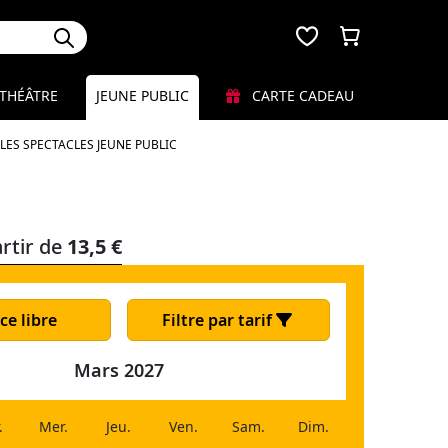
THÉÂTRE
JEUNE PUBLIC
CARTE CADEAU
LES SPECTACLES JEUNE PUBLIC
rtir de
13,5 €
ce libre
Filtre par tarif
Mars 2027
.
Mer.
Jeu.
Ven.
Sam.
Dim.