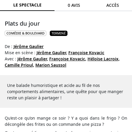
LE SPECTACLE
0 AVIS
ACCÈS
Plats du jour
COMÉDIE & BOULEVARD
TERMINÉ
De :
Jérôme Gaulier
Mise en scène :
Jérôme Gaulier,
Françoise Kovacic
Avec :
Jérôme Gaulier,
Françoise Kovacic,
Héloïse Lacroix,
Camille Prioul,
Marion Saussol
Une balade humoristique et acide au fil de nos
comportements alimentaires, une quête pour que manger
reste un plaisir à partager !
Qu’est-ce qu’on mange ce soir ? Y a quoi dans le frigo ? On
décongèle des frites ou on commande une pizza ?