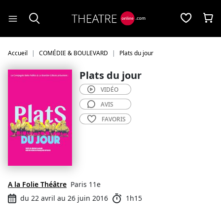
Panneau de gestion des cookies
Accueil
COMÉDIE & BOULEVARD
Plats du jour
Plats du jour
VIDÉO
AVIS
FAVORIS
A la Folie Théâtre
Paris 11e
du 22 avril au 26 juin 2016
1h15