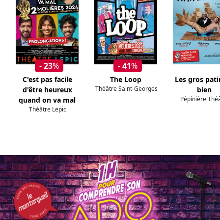
- 23
%
- 41
%
C'est pas facile
The Loop
Les gros pat
Théâtre Saint-Georges
d'être heureux
bien
Pépinière Thé
quand on va mal
Théâtre Lepic