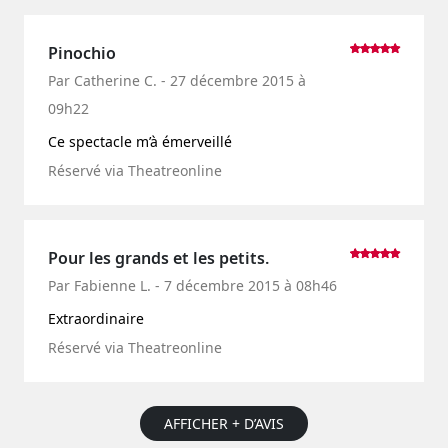
Pinochio
Par Catherine C. - 27 décembre 2015 à
09h22
Ce spectacle m’à émerveillé
Réservé via Theatreonline
Pour les grands et les petits.
Par Fabienne L. - 7 décembre 2015 à 08h46
Extraordinaire
Réservé via Theatreonline
AFFICHER + D’AVIS