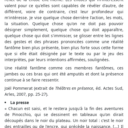
valent pour ce qu'elles sont capables de révéler d'autre, de
différent, voire de contraire, c'est leur profondeur qui
m'intéresse. Je vise quelque chose derrière l'action, les mots,
la situation. Quelque chose qu'on ne doit pas pouvoir
désigner simplement, quelque chose qui doit apparaître,
quelque chose qui doit s'immiscer, se glisser entre les lignes
des gestes et des phrases prononcées comme une réalité
fantôme bien plus présente, bien plus forte sous cette forme
que si elle était désignée par le texte ou par le jeu des
interprètes, par leurs intentions affirmées, soulignées.
Une réalité fantôme comme ces membres fantômes, ces
jambes ou ces bras qui ont été amputés et dont la présence
continue à se faire ressentir.
Joël Pommerat (extrait de
Théâtres en présence
, éd. Actes Sud,
Arles, 2007, pp. 25-27).
La presse
« Chacun est saisi, et le restera jusqu'à la fin des aventures
de Pinocchio, qui se dessinent en tableaux qu'on dirait
découpés dans le noir du plateau. Un noir total : c'est le noir
des entrailles ou de l'encre, qui précède la naissance. [...] Il