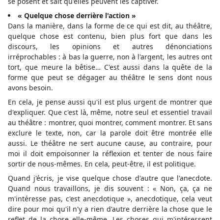
se posent et sait qu'elles peuvent les captiver.
« Quelque chose derrière l'action »
Dans la manière, dans la forme de ce qui est dit, au théâtre,
quelque chose est contenu, bien plus fort que dans les
discours, les opinions et autres dénonciations
irréprochables : à bas la guerre, non à l'argent, les autres ont
tort, que meure la bêtise… C'est aussi dans la quête de la
forme que peut se dégager au théâtre le sens dont nous
avons besoin.
En cela, je pense aussi qu'il est plus urgent de montrer que
d'expliquer. Que c'est là, même, notre seul et essentiel travail
au théâtre : montrer, quoi montrer, comment montrer. Et sans
exclure le texte, non, car la parole doit être montrée elle
aussi. Le théâtre ne sert aucune cause, au contraire, pour
moi il doit empoisonner la réflexion et tenter de nous faire
sortir de nous-mêmes. En cela, peut-être, il est politique.
Quand j'écris, je vise quelque chose d'autre que l'anecdote.
Quand nous travaillons, je dis souvent : « Non, ça, ça ne
m'intéresse pas, c'est anecdotique », anecdotique, cela veut
dire pour moi qu'il n'y a rien d'autre derrière la chose que le
reflet de la chose elle-même. Les choses qui m'intéressent