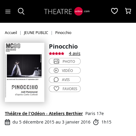
Panneau de gestion des cookies
Accueil
JEUNE PUBLIC
Pinocchio
Pinocchio
4 avis
PHOTO
VIDÉO
AVIS
FAVORIS
Théâtre de l'Odéon - Ateliers Berthier
Paris 17e
du 5 décembre 2015 au 3 janvier 2016
1h15