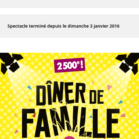
Spectacle terminé depuis le dimanche 3 janvier 2016