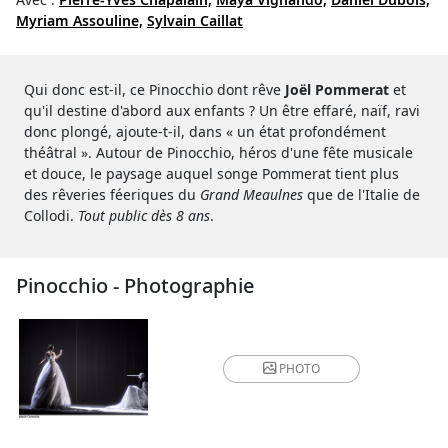
Myriam Assouline,
Sylvain Caillat
Qui donc est-il, ce Pinocchio dont rêve
Joël Pommerat
et
qu'il destine d'abord aux enfants ? Un être effaré, naïf, ravi
donc plongé, ajoute-t-il, dans « un état profondément
théâtral ». Autour de Pinocchio, héros d'une fête musicale
et douce, le paysage auquel songe Pommerat tient plus
des rêveries féeriques du
Grand Meaulnes
que de l'Italie de
Collodi.
Tout public dès 8 ans
.
Pinocchio - Photographie
PHOTO