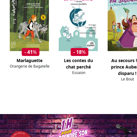
- 41
%
- 18
%
Marlaguette
Les contes du
Au secours !
Orangerie de Bagatelle
chat perché
prince Aube
Essaïon
disparu !
Le Bout