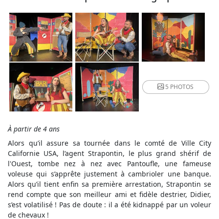
5 PHOTOS
À partir de 4 ans
Alors qu’il assure sa tournée dans le comté de Ville City
Californie USA, l’agent Strapontin, le plus grand shérif de
l'Ouest, tombe nez à nez avec Pantoufle, une fameuse
voleuse qui s’apprête justement à cambrioler une banque.
Alors qu’il tient enfin sa première arrestation, Strapontin se
rend compte que son meilleur ami et fidèle destrier, Didier,
s’est volatilisé ! Pas de doute : il a été kidnappé par un voleur
de chevaux !