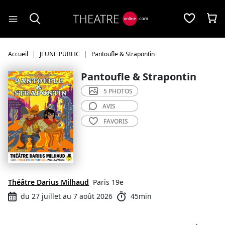
Panneau de gestion des cookies
Accueil
JEUNE PUBLIC
Pantoufle & Strapontin
Pantoufle & Strapontin
5 PHOTOS
AVIS
FAVORIS
Théâtre Darius Milhaud
Paris 19e
du 27 juillet au 7 août 2026
45min