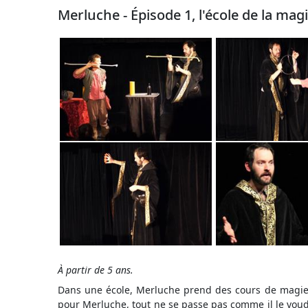
Merluche - Épisode 1, l'école de la mag
À partir de 5 ans.
Dans une école, Merluche prend des cours de magie
pour Merluche, tout ne se passe pas comme il le voud