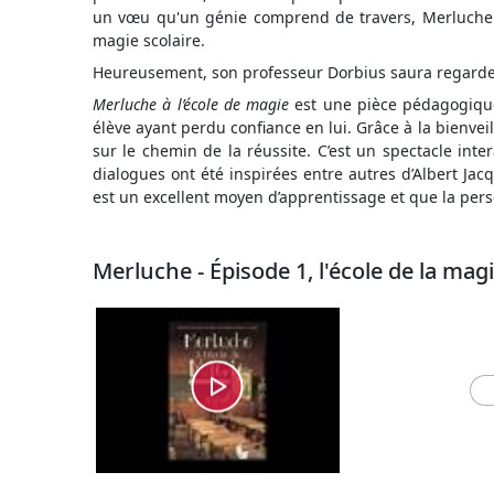
un vœu qu'un génie comprend de travers, Merluche 
magie scolaire.
Heureusement, son professeur Dorbius saura regarde
Merluche à l’école de magie
est une pièce pédagogique
élève ayant perdu confiance en lui. Grâce à la bienveil
sur le chemin de la réussite. C’est un spectacle inte
dialogues ont été inspirées entre autres d’Albert Jac
est un excellent moyen d’apprentissage et que la pers
Merluche - Épisode 1, l'école de la ma