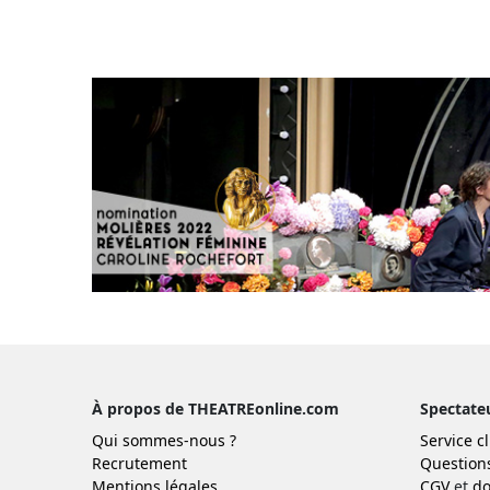
À propos de THEATREonline.com
Spectate
Qui sommes-nous ?
Service cl
Recrutement
Question
Mentions légales
CGV
et
do