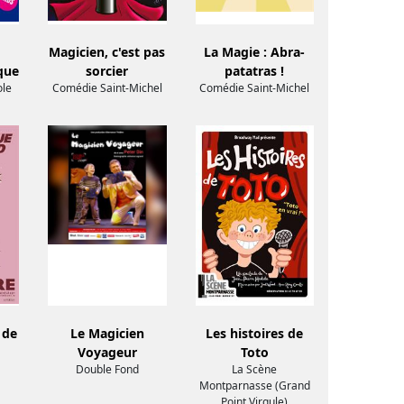
Magicien, c'est pas
La Magie : Abra-
que
sorcier
patatras !
ole
Comédie Saint-Michel
Comédie Saint-Michel
 de
Le Magicien
Les histoires de
Voyageur
Toto
Double Fond
La Scène
Montparnasse (Grand
Point Virgule)