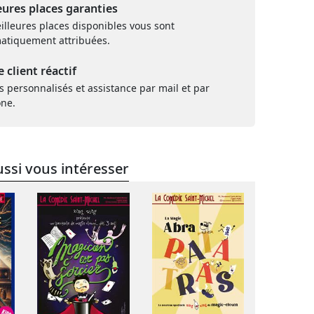
eures places garanties
illeures places disponibles vous sont
atiquement attribuées.
e client réactif
s personnalisés et assistance par mail et par
one.
ssi vous intéresser