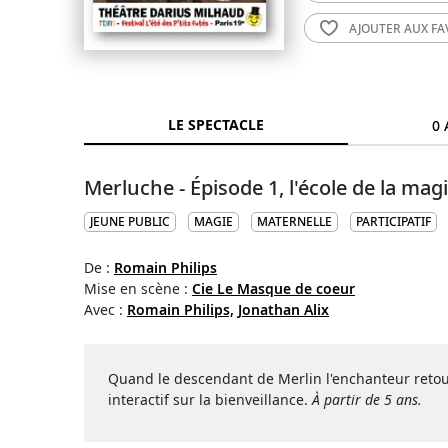
AJOUTER AUX
FA
LE SPECTACLE
0 
Merluche - Épisode 1, l'école de la mag
JEUNE PUBLIC
MAGIE
MATERNELLE
PARTICIPATIF
De :
Romain Philips
Mise en scène :
Cie Le Masque de coeur
Avec :
Romain Philips,
Jonathan Alix
Quand le descendant de Merlin l'enchanteur reto
interactif sur la bienveillance.
À partir de 5 ans.