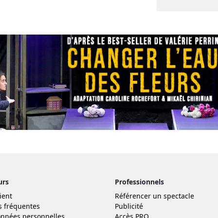
urs
Professionnels
ient
Référencer un spectacle
s fréquentes
Publicité
nnées personnelles
Accès PRO