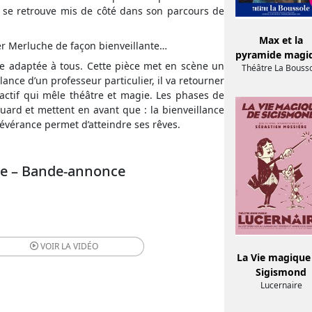
se retrouve mis de côté dans son parcours de
Max et la
r Merluche de façon bienveillante…
pyramide magi
 adaptée à tous. Cette pièce met en scène un
Théâtre La Bouss
lance d’un professeur particulier, il va retourner
ractif qui mêle théâtre et magie. Les phases de
quard et mettent en avant que : la bienveillance
évérance permet d’atteindre ses rêves.
gie – Bande-annonce
VOIR LA
VIDÉO
La Vie magique
Sigismond
Lucernaire