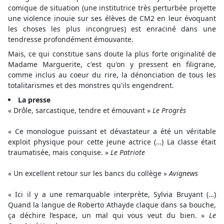
comique de situation (une institutrice très perturbée projette
une violence inouïe sur ses élèves de CM2 en leur évoquant
les choses les plus incongrues) est enraciné dans une
tendresse profondément émouvante.
Mais, ce qui constitue sans doute la plus forte originalité de
Madame Marguerite, c'est qu'on y pressent en filigrane,
comme inclus au coeur du rire, la dénonciation de tous les
totalitarismes et des monstres qu'ils engendrent.
La presse
« Drôle, sarcastique, tendre et émouvant »
Le Progrès
« Ce monologue puissant et dévastateur a été un véritable
exploit physique pour cette jeune actrice (…) La classe était
traumatisée, mais conquise. »
Le Patriote
« Un excellent retour sur les bancs du collège »
Avignews
« Ici il y a une remarquable interprète, Sylvia Bruyant (…)
Quand la langue de Roberto Athayde claque dans sa bouche,
ça déchire l’espace, un mal qui vous veut du bien. »
Le