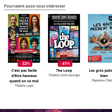
Pourraient aussi vous intéresser
- 32
%
- 41
%
C'est pas facile
The Loop
Les gros pat
Théâtre Saint-Georges
d'être heureux
bien
Pépinière Thé
quand on va mal
Théâtre Lepic