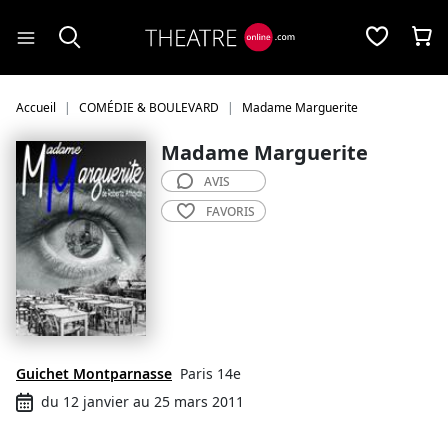
Panneau de gestion des cookies
Accueil
COMÉDIE & BOULEVARD
Madame Marguerite
Madame Marguerite
AVIS
FAVORIS
Guichet Montparnasse
Paris 14e
du 12 janvier au 25 mars 2011