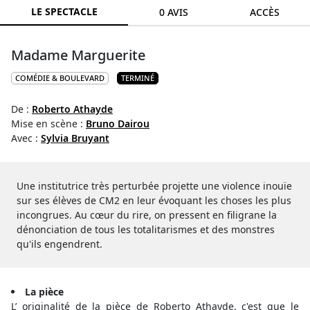
LE SPECTACLE
0 AVIS
ACCÈS
Madame Marguerite
COMÉDIE & BOULEVARD
TERMINÉ
De :
Roberto Athayde
Mise en scène :
Bruno Dairou
Avec :
Sylvia Bruyant
Une institutrice très perturbée projette une violence inouïe
sur ses élèves de CM2 en leur évoquant les choses les plus
incongrues. Au cœur du rire, on pressent en filigrane la
dénonciation de tous les totalitarismes et des monstres
qu'ils engendrent.
La pièce
L’ originalité de la pièce de Roberto Athayde, c'est que le