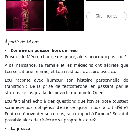
5 PHOTOS
À partir de 14 ans
Comme un poisson hors de l'eau
Puisque le Mérou change de genre, alors pourquoi pas Lou ?
A sa naissance, sa famille et les médecins ont décrété que
Lou serait une femme, et Lou n'est pas d'accord avec ça.
Lou raconte avec humour son histoire personnelle de
transition : De la prise de testostérone, en passant par le
strip-tease jusqu'à la découverte du monde Queer.
Lou fait ainsi écho à des questions que l'on se pose toustes:
sommes-nous obligé.e.s d'être ce qu'on nous a dit d’être?
Peut-on ré-inventer son corps, son rapport à l'amour? Serait-il
possible alors de ré-écrire sa propre histoire?
La presse