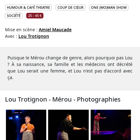
HUMOUR & CAFÉ THEATRE
COUP DE CŒUR
ONE (WO)MAN SHOW
SOCIÉTÉ
25 - 45 €
Mise en scène :
Amiel Maucade
Avec :
Lou Trotignon
Puisque le Mérou change de genre, alors pourquoi pas Lou
? À sa naissance, sa famille et les médecins ont décrété
que Lou serait une femme, et Lou n'est pas d'accord avec
ça.
Lou Trotignon - Mérou - Photographies