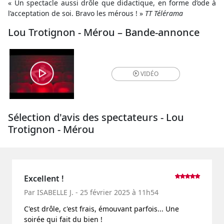
« Un spectacle aussi drôle que didactique, en forme d’ode à
l’acceptation de soi. Bravo les mérous ! »
TT Télérama
Lou Trotignon - Mérou – Bande-annonce
VIDÉO
Sélection d'avis des spectateurs - Lou
Trotignon - Mérou
Excellent !
Par ISABELLE J. - 25 février 2025 à 11h54
C'est drôle, c'est frais, émouvant parfois... Une
soirée qui fait du bien !