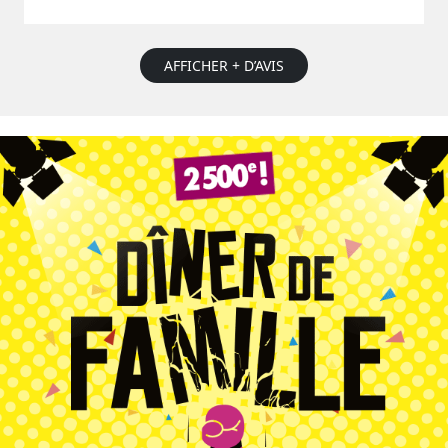
AFFICHER + D’AVIS