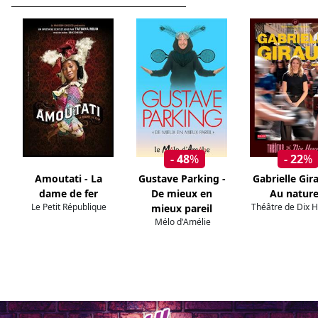
- 48
%
- 22
%
Amoutati - La
Gustave Parking -
Gabrielle Gir
dame de fer
De mieux en
Au nature
Le Petit République
Théâtre de Dix 
mieux pareil
Mélo d'Amélie