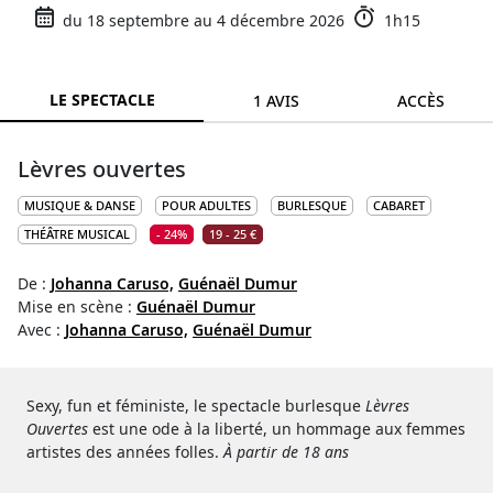
du 18 septembre au 4 décembre 2026
1h15
LE SPECTACLE
1 AVIS
ACCÈS
Lèvres ouvertes
MUSIQUE & DANSE
POUR ADULTES
BURLESQUE
CABARET
THÉÂTRE MUSICAL
- 24%
19 - 25 €
De :
Johanna Caruso,
Guénaël Dumur
Mise en scène :
Guénaël Dumur
Avec :
Johanna Caruso,
Guénaël Dumur
Sexy, fun et féministe, le spectacle burlesque
Lèvres
Ouvertes
est une ode à la liberté, un hommage aux femmes
artistes des années folles.
À partir de 18 ans