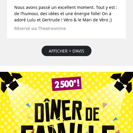
Nous avons passé un excellent moment. Tout y est :
de l’humour, des idées et une énergie folle! On a
adoré Lulu et Gertrude ! Véro & le Mari de Véro ;)
Réservé via Theatreonline
AFFICHER + D’AVIS