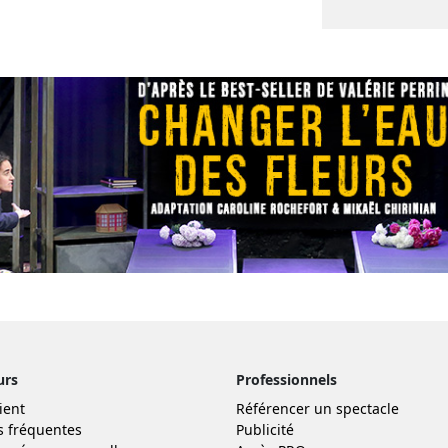
urs
Professionnels
ient
Référencer un spectacle
s fréquentes
Publicité