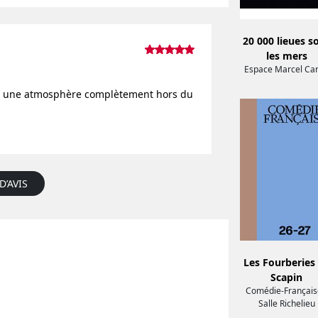
20 000 lieues s
les mers
Espace Marcel Ca
ent une atmosphère complètement hors du
D’AVIS
Les Fourberies
Scapin
Comédie-Français
Salle Richelieu