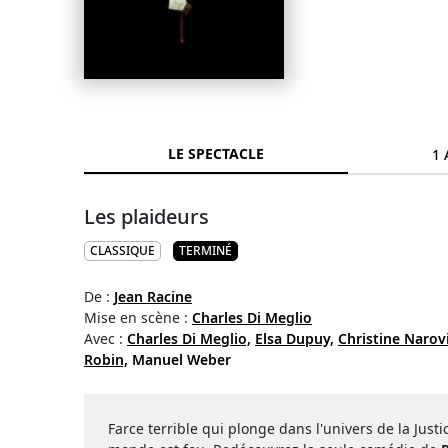
LE SPECTACLE
1 
Les plaideurs
CLASSIQUE
TERMINÉ
De :
Jean Racine
Mise en scène :
Charles Di Meglio
Avec :
Charles Di Meglio,
Elsa Dupuy,
Christine Narov
Robin,
Manuel Weber
Farce terrible qui plonge dans l'univers de la Just