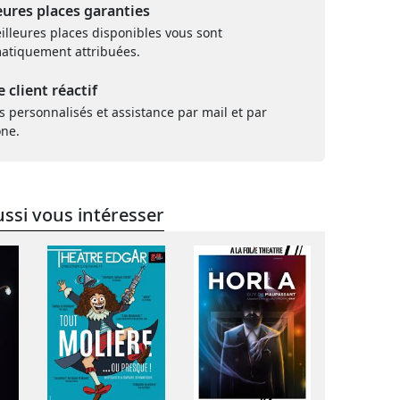
eures places garanties
illeures places disponibles vous sont
atiquement attribuées.
e client réactif
s personnalisés et assistance par mail et par
one.
ssi vous intéresser