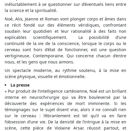
inéluctablement à se questionner sur d’éventuels liens entre
la science et la spiritualité.
Noé, Alix, Jeanne et Roman vont plonger corps et âmes dans
ce récit fondé sur des éléments véridiques, confrontant
soudain leur quotidien et leur rationalité à des faits non
explicables scientifiquement. La possibilité d’une
continuité de la vie de la conscience, lorsque le corps ou le
cerveau sont hors d’état de fonctionner, est une question
vertigineuse. Contemporaine. Qui concerne chacun d’entre
nous, et les gens que nous aimons.
Un spectacle moderne, au rythme soutenu, à la mise en
scène physique, visuelle et émotionnelle.
La presse
« Pur produit de l’intelligence cartésienne, Noé est un brillant
interne en neurochirurgie qui va être bouleversé par la
découverte des expériences de mort imminente. Si les
témoignages sur le sujet disent vrai, alors il ne connaît rien
sur le cerveau : l’ébranlement est tel qu’il va en faire
l’obsession d’une vie. De la densité de l’intrigue à la mise en
scène, cette pièce de Violaine Arsac réussit partout, et