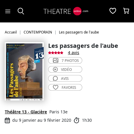
Panneau de gestion des cookies
Accueil
CONTEMPORAIN
Les passagers de l'aube
Les passagers de l'aube
4 avis
7 PHOTOS
VIDÉO
AVIS
FAVORIS
Théâtre 13 - Glacière
Paris 13e
du 9 janvier au 9 février 2020
1h30