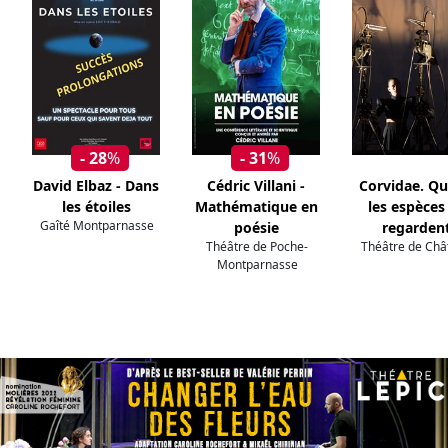
- 28
%
- 31
%
David Elbaz - Dans
Cédric Villani -
Corvidae. Q
les étoiles
Mathématique en
les espèces
Gaîté Montparnasse
poésie
regarden
Théâtre de Poche-
Théâtre de Chât
Montparnasse