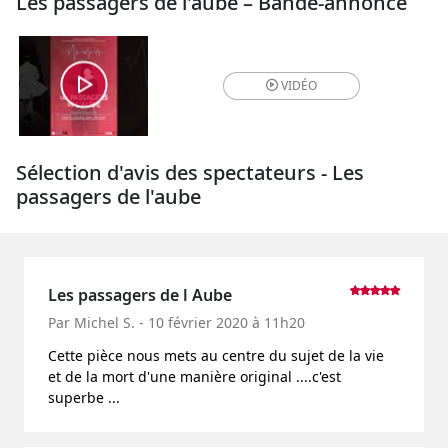
Les passagers de l'aube – Bande-annonce
VIDÉO
Sélection d'avis des spectateurs - Les
passagers de l'aube
Les passagers de l Aube
Par Michel S. - 10 février 2020 à 11h20
Cette pièce nous mets au centre du sujet de la vie
et de la mort d'une manière original ....c'est
superbe ...