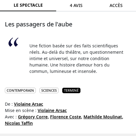
LE SPECTACLE
4 AVIS
ACCÈS
Les passagers de l'aube
Une fiction basée sur des faits scientifiques
réels. Au-delà du théâtre, un questionnement
intime et universel, sur notre condition
humaine. Une histoire d’amour hors du
commun, lumineuse et insensée.
CONTEMPORAIN
SCIENCES
TERMINÉ
De :
Violaine Arsac
Mise en scène :
Violaine Arsac
Avec :
Grégory Corre,
Florence Coste,
Mathilde Moulinat,
Nicolas Taffin