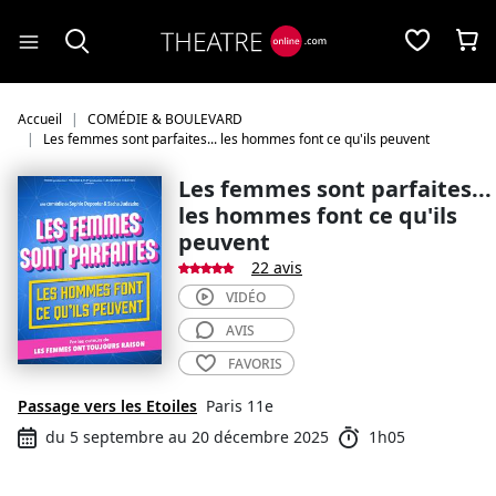
Panneau de gestion des cookies
Accueil
COMÉDIE & BOULEVARD
Les femmes sont parfaites... les hommes font ce qu'ils peuvent
Les femmes sont parfaites...
les hommes font ce qu'ils
peuvent
22 avis
VIDÉO
AVIS
FAVORIS
Passage vers les Etoiles
Paris 11e
du 5 septembre au 20 décembre 2025
1h05