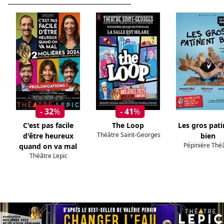
- 32
%
- 41
%
C'est pas facile
The Loop
Les gros pat
Théâtre Saint-Georges
d'être heureux
bien
Pépinière Thé
quand on va mal
Théâtre Lepic