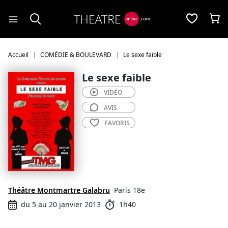
Panneau de gestion des cookies
Accueil
COMÉDIE & BOULEVARD
Le sexe faible
Le sexe faible
VIDÉO
AVIS
FAVORIS
Théâtre Montmartre Galabru
Paris 18e
du 5 au 20 janvier 2013
1h40