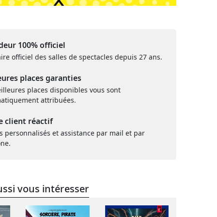
eur 100% officiel
ire officiel des salles de spectacles depuis 27 ans.
eures places garanties
illeures places disponibles vous sont
atiquement attribuées.
e client réactif
s personnalisés et assistance par mail et par
one.
ssi vous intéresser