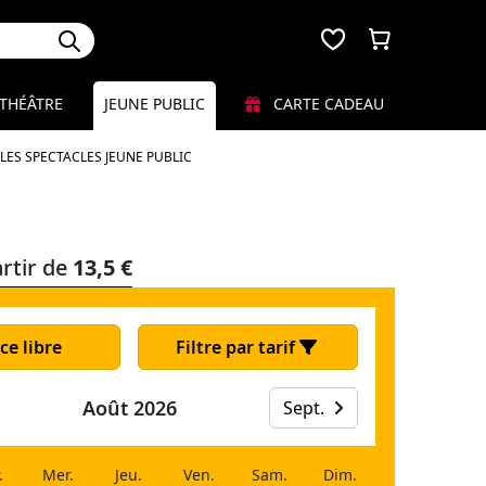
THÉÂTRE
JEUNE PUBLIC
CARTE CADEAU
LES SPECTACLES JEUNE PUBLIC
rtir de
13,5 €
ce libre
Filtre par tarif
Août 2026
Sept.
.
Mer.
Jeu.
Ven.
Sam.
Dim.