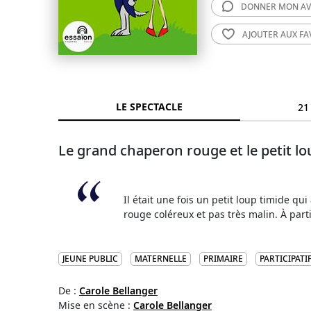
DONNER MON
AV
AJOUTER AUX
FA
LE SPECTACLE
21
Le grand chaperon rouge et le petit lo
Il était une fois un petit loup timide qu
rouge coléreux et pas très malin. À part
JEUNE PUBLIC
MATERNELLE
PRIMAIRE
PARTICIPATI
De :
Carole Bellanger
Mise en scène :
Carole Bellanger