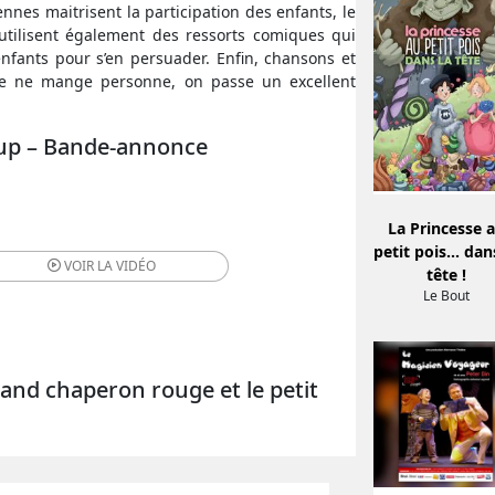
nnes maitrisent la participation des enfants, le
tilisent également des ressorts comiques qui
 enfants pour s’en persuader. Enfin, chansons et
nne ne mange personne, on passe un excellent
loup – Bande-annonce
La Princesse 
petit pois... dan
VOIR LA
VIDÉO
tête !
Le Bout
rand chaperon rouge et le petit