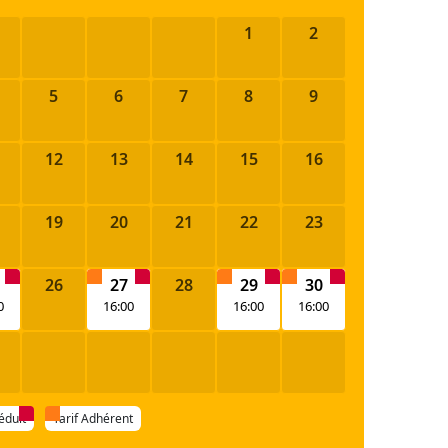
1
2
5
6
7
8
9
12
13
14
15
16
19
20
21
22
23
26
27
28
29
30
0
16:00
16:00
16:00
réduit
Tarif Adhérent