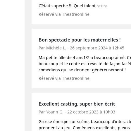
C’était superbe !!! Quel talent ✨✨✨
Réservé via Theatreonline
Bon spectacle pour les maternelles !
Par Michèle L. - 26 septembre 2024 à 12h45
Ma petite fille de 4 ans1/2 a beaucoup aimé. C'e
beaucoup et le conte est revisité de façon facé
comédiens qui se donnent généreusement !
Réservé via Theatreonline
Excellent casting, super bien écrit
Par Yoann G. - 22 octobre 2023 à 10h03
Grosse énergie sur scène, beaucoup d’interactio
prennent au jeu. Comédiens excellents, pleins