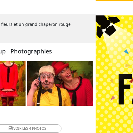
les fleurs et un grand chaperon rouge
oup - Photographies
VOIR LES
4 PHOTOS