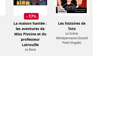
- 17
%
La maison hantée :
Les histoires de
les aventures de
Toto
La Scène
Miss Pivoine et du
Montparnasse (Grand
professeur
Point Virgule)
Latrouille
Le Bout