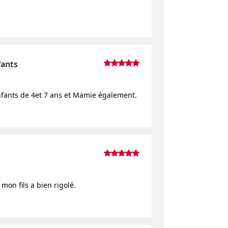
fants
 enfants de 4et 7 ans et Mamie également.
mon fils a bien rigolé.