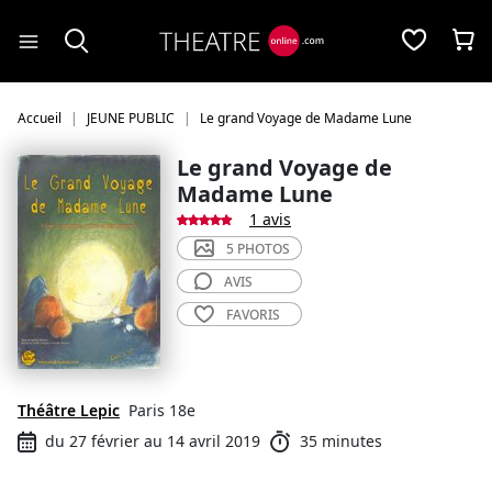
Panneau de gestion des cookies
Accueil
JEUNE PUBLIC
Le grand Voyage de Madame Lune
Le grand Voyage de
Madame Lune
1 avis
5 PHOTOS
AVIS
FAVORIS
Théâtre Lepic
Paris 18e
du 27 février au 14 avril 2019
35 minutes