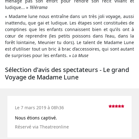
ménage pas son effort pour rendre son récit vivant et
ludique... »
Télérama
« Madame lune nous entraîne dans un très joli voyage, aussi
inattendu, que gai et ludique. Les étapes sont constituées de
comptines que les enfants connaissent bien et qu’ils ont à
cœur de reprendre (les petits poissons dans l’eau, dans la
forêt lointaine, Meunier tu dors). Le talent de Madame Lune
est d’utiliser tout un bric à brac d’accessoires, qui sont autant
de surprises pour les enfants. »
La Muse
Sélection d'avis des spectateurs - Le grand
Voyage de Madame Lune
Le 7 mars 2019 à 08h36
Nous étions captivé.
Réservé via Theatreonline