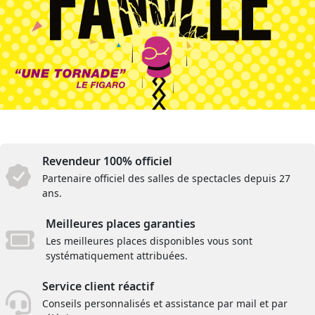
Revendeur 100% officiel
Partenaire officiel des salles de spectacles depuis 27
ans.
Meilleures places garanties
Les meilleures places disponibles vous sont
systématiquement attribuées.
Service client réactif
Conseils personnalisés et assistance par mail et par