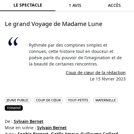
LE SPECTACLE
1 AVIS
ACCÈS
Le grand Voyage de Madame Lune
Rythmée par des comptines simples et
connues, cette histoire tout en douceur et
poésie parle du pouvoir de l’imagination et de
la beauté de certaines rencontres.
Coup de cœur de la rédaction
Le 15 février 2023
JEUNE PUBLIC
COUP DE CŒUR
TOUT-PETITS
MATERNELLE
TERMINÉ
De :
Sylvain Bernet
Mise en scène :
Sylvain Bernet
Avec :
Sophie Bernert,
Gaëlle Amour,
Guillaume Caillard