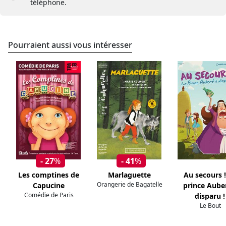
téléphone.
Pourraient aussi vous intéresser
- 27
%
- 41
%
Les comptines de
Marlaguette
Au secours !
Orangerie de Bagatelle
Capucine
prince Aube
Comédie de Paris
disparu !
Le Bout