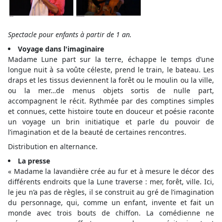
Spectacle pour enfants à partir de 1 an.
Voyage dans l'imaginaire
Madame Lune part sur la terre, échappe le temps d’une
longue nuit à sa voûte céleste, prend le train, le bateau. Les
draps et les tissus deviennent la forêt ou le moulin ou la ville,
ou la mer…de menus objets sortis de nulle part,
accompagnent le récit. Rythmée par des comptines simples
et connues, cette histoire toute en douceur et poésie raconte
un voyage un brin initiatique et parle du pouvoir de
l’imagination et de la beauté de certaines rencontres.
Distribution en alternance.
La presse
« Madame la lavandière crée au fur et à mesure le décor des
différents endroits que la Lune traverse : mer, forêt, ville. Ici,
le jeu n’a pas de règles, il se construit au gré de l’imagination
du personnage, qui, comme un enfant, invente et fait un
monde avec trois bouts de chiffon. La comédienne ne