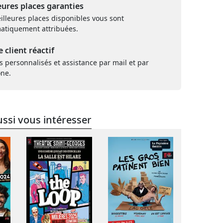
eures places garanties
illeures places disponibles vous sont
atiquement attribuées.
e client réactif
s personnalisés et assistance par mail et par
one.
ssi vous intéresser