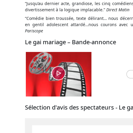
“Jusqu’au dernier acte, grandiose, les cinq comédien
divertissement à la logique implacable.”
Direct Matin
“Comédie bien troussée, texte délirant… nous décer
en gentil adolescent attardé…nous courons avec 
Pariscope
Le gai mariage – Bande-annonce
Sélection d'avis des spectateurs - Le g