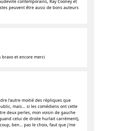
vaudeville contemporains, Ray Cooney et
tes peuvent être aussi de bons auteurs
 bravo et encore merci
dre l'autre moitié des répliques que
public, mais... si les comédiens ont cette
entre deux perles, mon voisin de gauche
quand celui de droite hurlait carrément),
coup, ben... pas le choix, faut que j'me