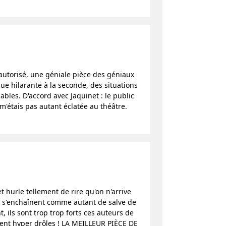
autorisé, une géniale pièce des géniaux
ue hilarante à la seconde, des situations
bles. D'accord avec Jaquinet : le public
 m'étais pas autant éclatée au théâtre.
 hurle tellement de rire qu'on n'arrive
 s'enchaînent comme autant de salve de
t, ils sont trop trop forts ces auteurs de
iment hyper drôles ! LA MEILLEUR PIÈCE DE