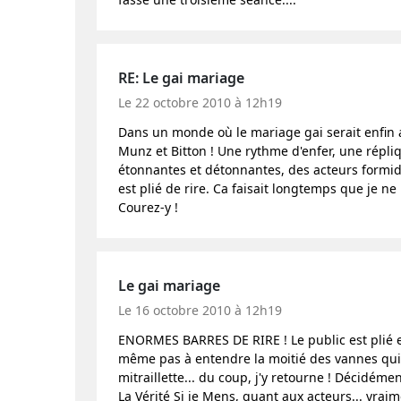
RE: Le gai mariage
Le 22 octobre 2010 à 12h19
Dans un monde où le mariage gai serait enfin 
Munz et Bitton ! Une rythme d'enfer, une répliq
étonnantes et détonnantes, des acteurs formida
est plié de rire. Ca faisait longtemps que je ne
Courez-y !
Le gai mariage
Le 16 octobre 2010 à 12h19
ENORMES BARRES DE RIRE ! Le public est plié et
même pas à entendre la moitié des vannes qui
mitraillette... du coup, j'y retourne ! Décidémen
La Vérité Si je Mens, quant aux acteurs... vra