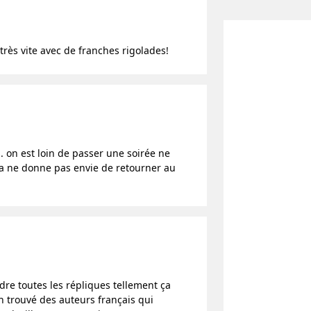
très vite avec de franches rigolades!
. on est loin de passer une soirée ne
 ça ne donne pas envie de retourner au
ndre toutes les répliques tellement ça
in trouvé des auteurs français qui