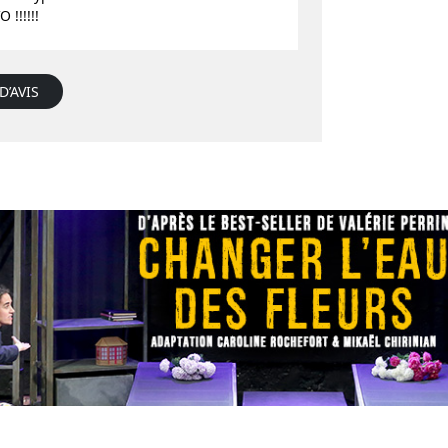
!!!!!!
D’AVIS