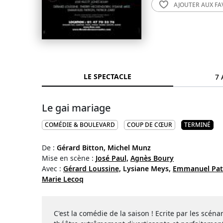
AJOUTER AUX
FA
LE SPECTACLE
7 
Le gai mariage
COMÉDIE & BOULEVARD
COUP DE CŒUR
TERMINÉ
De :
Gérard Bitton,
Michel Munz
Mise en scène :
José Paul,
Agnès Boury
Avec :
Gérard Loussine,
Lysiane Meys,
Emmanuel Pat
Marie Lecoq
C'est la comédie de la saison ! Ecrite par les scéna