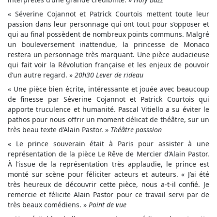
« Séverine Cojannot et Patrick Courtois mettent toute leur
passion dans leur personnage qui ont tout pour s’opposer et
qui au final possèdent de nombreux points communs. Malgré
un bouleversement inattendue, la princesse de Monaco
restera un personnage très marquant. Une pièce audacieuse
qui fait voir la Révolution française et les enjeux de pouvoir
d’un autre regard. »
20h30 Lever de rideau
« Une pièce bien écrite, intéressante et jouée avec beaucoup
de finesse par Séverine Cojannot et Patrick Courtois qui
apporte truculence et humanité. Pascal Vitiello a su éviter le
pathos pour nous offrir un moment délicat de théâtre, sur un
très beau texte d’Alain Pastor. »
Théâtre passsion
« Le prince souverain était à Paris pour assister à une
représentation de la pièce Le Rêve de Mercier d’Alain Pastor.
À l’issue de la représentation très applaudie, le prince est
monté sur scène pour féliciter acteurs et auteurs. « J’ai été
très heureux de découvrir cette pièce, nous a-t-il confié. Je
remercie et félicite Alain Pastor pour ce travail servi par de
très beaux comédiens. »
Point de vue