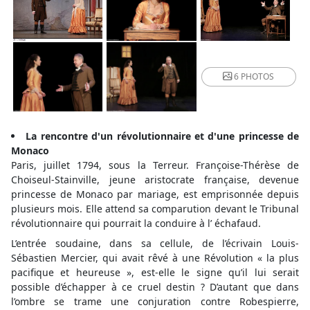
6 PHOTOS
La rencontre d'un révolutionnaire et d'une princesse de
Monaco
Paris, juillet 1794, sous la Terreur. Françoise-Thérèse de
Choiseul-Stainville, jeune aristocrate française, devenue
princesse de Monaco par mariage, est emprisonnée depuis
plusieurs mois. Elle attend sa comparution devant le Tribunal
révolutionnaire qui pourrait la conduire à l’ échafaud.
L’entrée soudaine, dans sa cellule, de l’écrivain Louis-
Sébastien Mercier, qui avait rêvé à une Révolution « la plus
pacifique et heureuse », est-elle le signe qu’il lui serait
possible d’échapper à ce cruel destin ? D’autant que dans
l’ombre se trame une conjuration contre Robespierre,