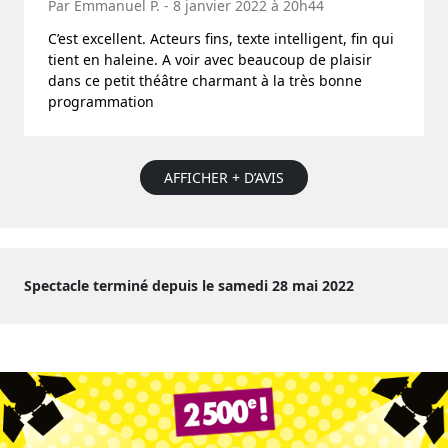
Par Emmanuel P. - 8 janvier 2022 à 20h44
C’est excellent. Acteurs fins, texte intelligent, fin qui
tient en haleine. A voir avec beaucoup de plaisir
dans ce petit théâtre charmant à la très bonne
programmation
AFFICHER + D’AVIS
Spectacle terminé depuis le samedi 28 mai 2022