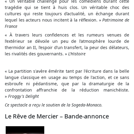
« Un véritable challenge pour les comédiens durant cette
tragédie qui se tient à huis clos. Un véritable choc des
cultures qui reste toujours d’actualité, un échange durant
lequel les acteurs nous incitent à la réflexion. »
Patrimoine de
France
« À travers leurs confidences et les rumeurs venues de
l’extérieur se dévoile un peu de l’atmosphère lourde de
thermidor an II, l’espoir d’un transfert, la peur des délateurs,
les rivalités des gouvernants. »
L’Histoire
« La partition s'avère émérite tant par l'écriture dans la belle
langue classique en usage au temps de l'action, et ce sans
esbroufe ni pédantisme, que par la dramaturgie de la
confrontation affranchie de la réduction manichéiste.
»
Froggy's Delight
Ce spectacle a reçu le soutien de la Sogeda-Monaco.
Le Rêve de Mercier – Bande-annonce