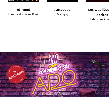
Edmond
Amadeus
Les Oubliée
Théâtre du Palais Royal
Marigny
Londres
Palais des Gl