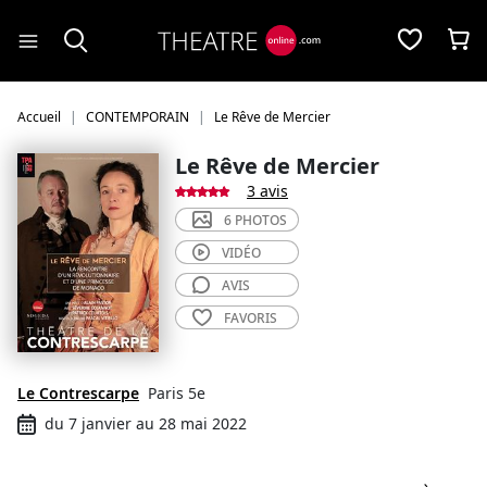
Panneau de gestion des cookies
Accueil
CONTEMPORAIN
Le Rêve de Mercier
Le Rêve de Mercier
3 avis
6 PHOTOS
VIDÉO
AVIS
FAVORIS
Le Contrescarpe
Paris 5e
du 7 janvier au 28 mai 2022