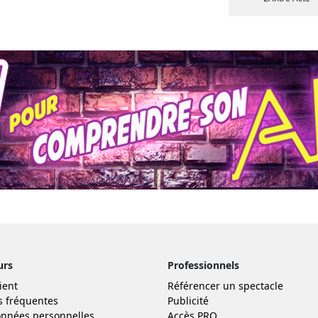
urs
Professionnels
ient
Référencer un spectacle
s fréquentes
Publicité
nnées personnelles
Accès PRO