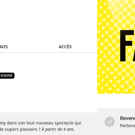
AVIS
ACCÈS
ERMINÉ
Revend
mmy dans son tout nouveau spectacle qui
Partena
de supers pouvoirs ?
À partir de 4 ans.