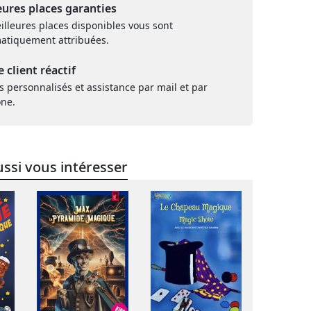
eures places garanties
illeures places disponibles vous sont
atiquement attribuées.
e client réactif
s personnalisés et assistance par mail et par
one.
ssi vous intéresser