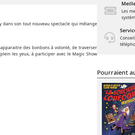
Meill
Les me
systém
y dans son tout nouveau spectacle qui mélange
Servic
Conseil
téléph
e apparaitre des bonbons à volonté, de traverser
 plein les yeux, à participer avec le Magic Show
Pourraient au