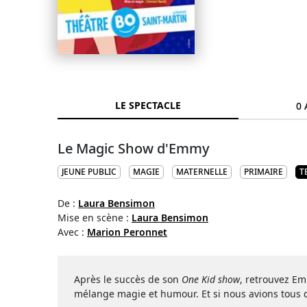
LE SPECTACLE
0 
Le Magic Show d'Emmy
JEUNE PUBLIC
MAGIE
MATERNELLE
PRIMAIRE
T
De :
Laura Bensimon
Mise en scène :
Laura Bensimon
Avec :
Marion Peronnet
Après le succès de son
One Kid show
, retrouvez E
mélange magie et humour. Et si nous avions tous 