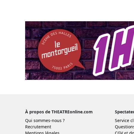
À propos de THEATREonline.com
Spectate
Qui sommes-nous ?
Service cl
Recrutement
Question
Mentions légales
CGV
et
do