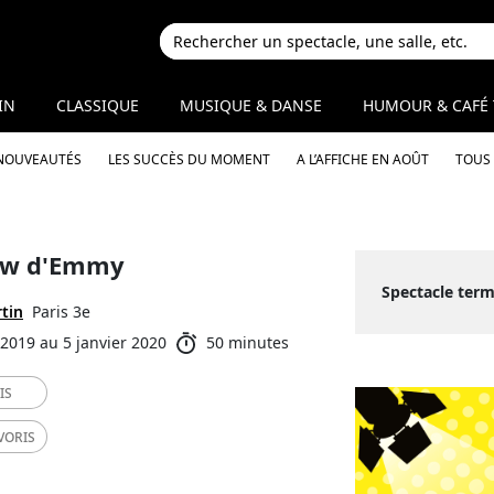
IN
CLASSIQUE
MUSIQUE & DANSE
HUMOUR & CAFÉ 
 NOUVEAUTÉS
LES SUCCÈS DU MOMENT
A L’AFFICHE EN AOÛT
TOUS 
ow d'Emmy
Spectacle term
tin
Paris 3e
2019 au 5 janvier 2020
50 minutes
IS
VORIS