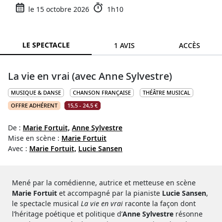
le 15 octobre 2026
1h10
LE SPECTACLE
1 AVIS
ACCÈS
La vie en vrai (avec Anne Sylvestre)
MUSIQUE & DANSE
CHANSON FRANÇAISE
THÉÂTRE MUSICAL
OFFRE ADHÉRENT
15,5 - 24,5 €
De :
Marie Fortuit,
Anne Sylvestre
Mise en scène :
Marie Fortuit
Avec :
Marie Fortuit,
Lucie Sansen
Mené par la comédienne, autrice et metteuse en scène
Marie Fortuit
et accompagné par la pianiste
Lucie Sansen
,
le spectacle musical
La vie en vrai
raconte la façon dont
l’héritage poétique et politique d’
Anne Sylvestre
résonne