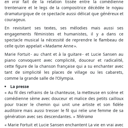
en vrai
fait de la relation tissée entre la comédienne
trentenaire et le legs de la compositrice décédée le noyau
dramaturgique de ce spectacle aussi délicat que généreux et
courageux.
En revisitant ses textes, ses mélodies mais aussi ses
engagements féministes et humanistes, il y a dans ce
spectacle musical la nécessité de reprendre le flambeau de
celle qu’on appelait « Madame Anne ».
Marie Fortuit - au chant et à la guitare - et Lucie Sansen au
piano convoquent avec complicité, douceur et radicalité,
cette figure de la chanson française qui a su enchanter avec
tant de simplicité les places de village ou les cabarets,
comme la grande salle de l’Olympia.
La presse
« Au fil des refrains de la chanteuse, la metteuse en scène et
comédienne sème avec douceur et malice des petits cailloux
pour tracer le chemin qui unit une artiste et son fidèle
auditoire mais aussi tresser le fil qui relie une femme de sa
génération avec ses descendantes. »
Télérama
« Marie Fortuit et Lucie Sansen enchantent La vie en vrai avec