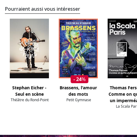
Pourraient aussi vous intéresser
- 24
%
Stephan Eicher -
Brassens, l'amour
Thomas Fers
Seul en scène
des mots
Comme on qu
Théâtre du Rond-Point
Petit Gymnase
un impermé
La Scala Par