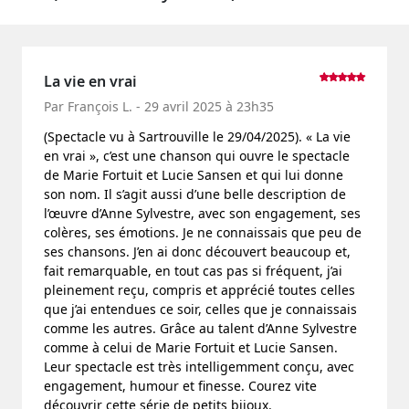
La vie en vrai
Par François L. - 29 avril 2025 à 23h35
(Spectacle vu à Sartrouville le 29/04/2025). « La vie
en vrai », c’est une chanson qui ouvre le spectacle
de Marie Fortuit et Lucie Sansen et qui lui donne
son nom. Il s’agit aussi d’une belle description de
l’œuvre d’Anne Sylvestre, avec son engagement, ses
colères, ses émotions. Je ne connaissais que peu de
ses chansons. J’en ai donc découvert beaucoup et,
fait remarquable, en tout cas pas si fréquent, j’ai
pleinement reçu, compris et apprécié toutes celles
que j’ai entendues ce soir, celles que je connaissais
comme les autres. Grâce au talent d’Anne Sylvestre
comme à celui de Marie Fortuit et Lucie Sansen.
Leur spectacle est très intelligemment conçu, avec
engagement, humour et finesse. Courez vite
découvrir cette série de petits bijoux.