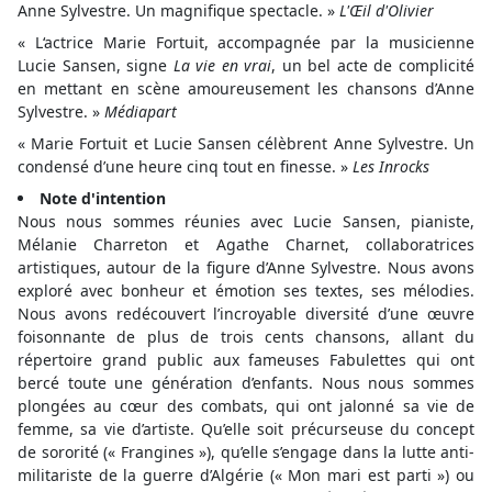
Anne Sylvestre. Un magnifique spectacle. »
L'Œil d'Olivier
« L‘actrice Marie Fortuit, accompagnée par la musicienne
Lucie Sansen, signe
La vie en vrai
, un bel acte de complicité
en mettant en scène amoureusement les chansons d’Anne
Sylvestre. »
Médiapart
« Marie Fortuit et Lucie Sansen célèbrent Anne Sylvestre. Un
condensé d’une heure cinq tout en finesse. »
Les Inrocks
Note d'intention
Nous nous sommes réunies avec Lucie Sansen, pianiste,
Mélanie Charreton et Agathe Charnet, collaboratrices
artistiques, autour de la figure d’Anne Sylvestre. Nous avons
exploré avec bonheur et émotion ses textes, ses mélodies.
Nous avons redécouvert l’incroyable diversité d’une œuvre
foisonnante de plus de trois cents chansons, allant du
répertoire grand public aux fameuses Fabulettes qui ont
bercé toute une génération d’enfants. Nous nous sommes
plongées au cœur des combats, qui ont jalonné sa vie de
femme, sa vie d’artiste. Qu’elle soit précurseuse du concept
de sororité (« Frangines »), qu’elle s’engage dans la lutte anti-
militariste de la guerre d’Algérie (« Mon mari est parti ») ou