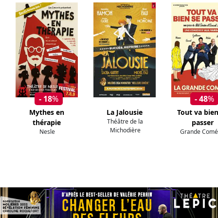
- 18
%
- 48
%
Mythes en
La Jalousie
Tout va bien
Théâtre de la
thérapie
passer
Michodière
Nesle
Grande Comé