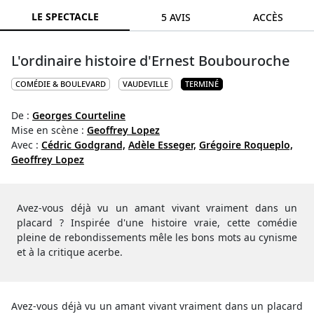
LE SPECTACLE
5 AVIS
ACCÈS
L'ordinaire histoire d'Ernest Boubouroche
COMÉDIE & BOULEVARD
VAUDEVILLE
TERMINÉ
De :
Georges Courteline
Mise en scène :
Geoffrey Lopez
Avec :
Cédric Godgrand,
Adèle Esseger,
Grégoire Roqueplo,
Geoffrey Lopez
Avez-vous déjà vu un amant vivant vraiment dans un
placard ? Inspirée d'une histoire vraie, cette comédie
pleine de rebondissements mêle les bons mots au cynisme
et à la critique acerbe.
Avez-vous déjà vu un amant vivant vraiment dans un placard