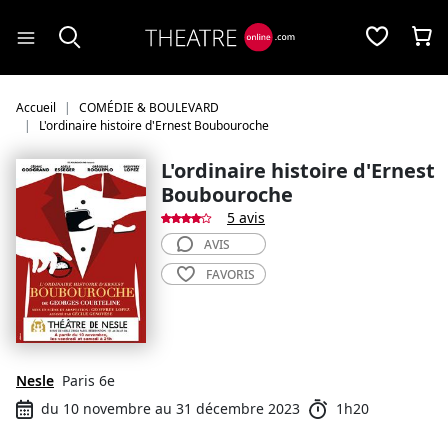
Panneau de gestion des cookies
Accueil
COMÉDIE & BOULEVARD
L'ordinaire histoire d'Ernest Boubouroche
L'ordinaire histoire d'Ernest
Boubouroche
5 avis
AVIS
FAVORIS
Nesle
Paris 6e
du 10 novembre au 31 décembre 2023
1h20