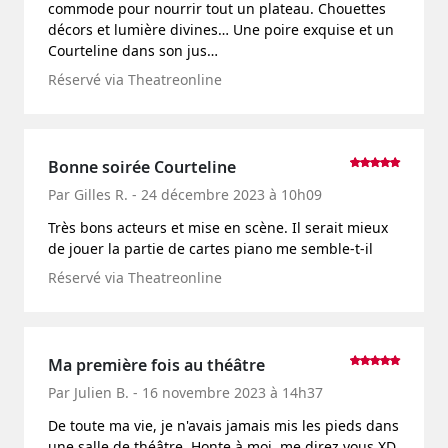
commode pour nourrir tout un plateau. Chouettes
décors et lumière divines… Une poire exquise et un
Courteline dans son jus…
Réservé via Theatreonline
Bonne soirée Courteline
Par Gilles R. - 24 décembre 2023 à 10h09
Très bons acteurs et mise en scène. Il serait mieux
de jouer la partie de cartes piano me semble-t-il
Réservé via Theatreonline
Ma première fois au théâtre
Par Julien B. - 16 novembre 2023 à 14h37
De toute ma vie, je n'avais jamais mis les pieds dans
une salle de théâtre. Honte à moi, me direz vous XD