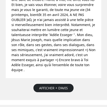
Et bien, je vais vous étonner, voire vous surprendre
mais je vous le garanti, de toute ma jeune vie (34
printemps, bientôt 35 en avril 2024, A NE PAS
OUBLIER )xD, je n'ai jamais assisté à une telle pièce
si merveilleusement bien interprété. Notamment, je
souhaiterai mettre en lumière cette jeune et
talentueuse interprète "Adèle Esseger ". Mon dieu,
Jésus Marie Joseph, mais quelle implication dans
son rôle, dans ses gestes, dans ses dialogues, dans
ses mimiques, c'est vraiment impressionnant =) Non
mais sérieusement, j'ai vraiment adoré, c'est un
moment exquis à partager =) Encore bravo à Toi
Adèle Esseger, ainsi qu'à l'ensemble de toute ton
équipe .
AFFICHER + D’AVIS