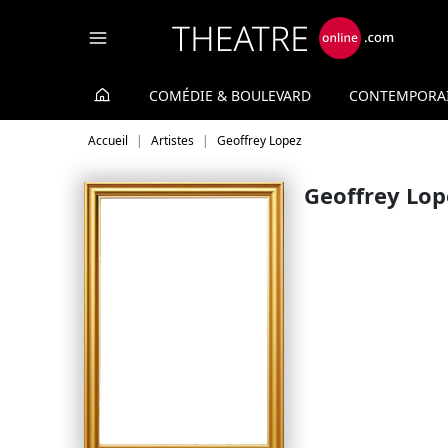
Panneau de gestion des cookies
COMÉDIE & BOULEVARD
CONTEMPORA
Accueil
Artistes
Geoffrey Lopez
Geoffrey Lop