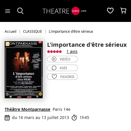
Panneau de gestion des cookies
Accueil
CLASSIQUE
L'importance d'être sérieux
L'importance d'être sérieux
1 avis
VIDÉO
AVIS
FAVORIS
Théâtre Montparnasse
Paris 14e
du 16 mars au 13 juillet 2013
1h45