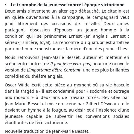
Le triomphe de la jeunesse contre l'époque victorienne
Deux amis s’inventent un alter ego débauché. Le citadin est
en quête d’aventures à la campagne, le campagnard veut
jouir librement des occasions de la ville. Deux amies
partagent l’obsession d’épouser un jeune homme à la
condition qu’il se prénomme Ernest (en anglais Earnest :
sérieux, sincère, loyal). La rencontre du quatuor est arbitrée
par une femme monstrueuse, la mère d’une des jeunes filles.
Nous retrouvons Jean-Marie Besset, auteur et metteur en
scène entre autres de
Il faut je ne veux pa
s, pour une nouvelle
version de
L’importance d’être Constant
, une des plus brillantes
comédies du théâtre anglais.
Oscar Wilde écrit cette pièce au moment où sa vie bascule
dans la tragédie - il est condamné pour « sodomie et outrage
aux moeurs » à deux ans de travaux forcés. Revisitée par
Jean-Marie Besset et mise en scène par Gilbert Désveaux, elle
devient un hymne à la fougue, au désir et à l’insolence d’une
jeunesse capable de subvertir les conventions sociales
étouffantes de l’ère victorienne.
Nouvelle traduction de Jean-Marie Besset.