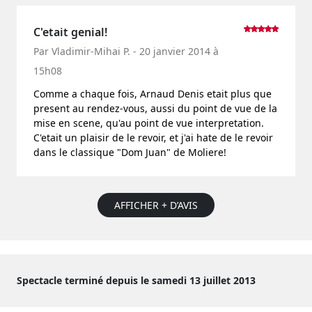
C'etait genial!
Par Vladimir-Mihai P. - 20 janvier 2014 à
15h08
Comme a chaque fois, Arnaud Denis etait plus que
present au rendez-vous, aussi du point de vue de la
mise en scene, qu'au point de vue interpretation.
C'etait un plaisir de le revoir, et j'ai hate de le revoir
dans le classique "Dom Juan" de Moliere!
AFFICHER + D’AVIS
Spectacle terminé depuis le samedi 13 juillet 2013