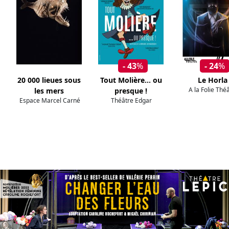
- 43
%
- 24
%
20 000 lieues sous
Tout Molière... ou
Le Horla
A la Folie Thé
les mers
presque !
Espace Marcel Carné
Théâtre Edgar