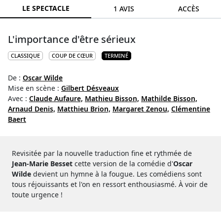
LE SPECTACLE
1 AVIS
ACCÈS
L'importance d'être sérieux
CLASSIQUE
COUP DE CŒUR
TERMINÉ
De :
Oscar Wilde
Mise en scène :
Gilbert Désveaux
Avec :
Claude Aufaure,
Mathieu Bisson,
Mathilde Bisson,
Arnaud Denis,
Matthieu Brion,
Margaret Zenou,
Clémentine
Baert
Revisitée par la nouvelle traduction fine et rythmée de
Jean-Marie Besset
cette version de la comédie d'
Oscar
Wilde
devient un hymne à la fougue. Les comédiens sont
tous réjouissants et l'on en ressort enthousiasmé. À voir de
toute urgence !