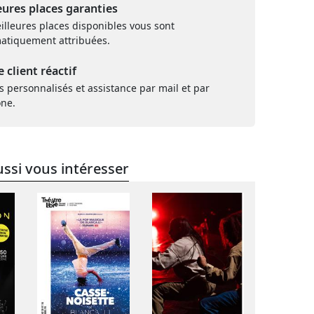
eures places garanties
illeures places disponibles vous sont
atiquement attribuées.
e client réactif
s personnalisés et assistance par mail et par
one.
ssi vous intéresser