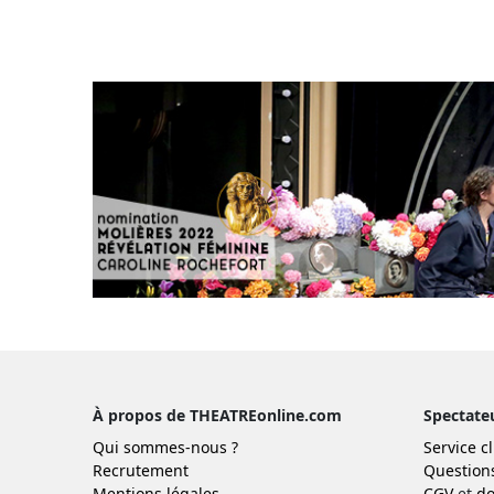
À propos de THEATREonline.com
Spectate
Qui sommes-nous ?
Service cl
Recrutement
Question
Mentions légales
CGV
et
do