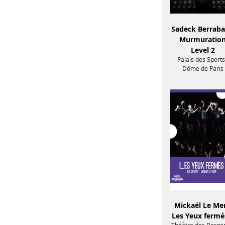
Sadeck Berraba
Murmuratio
Level 2
Palais des Sports
Dôme de Paris
Mickaël Le Mer
Les Yeux ferm