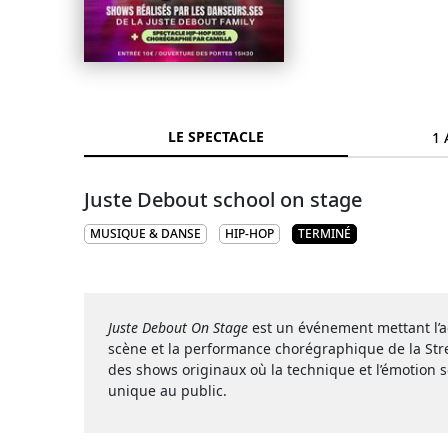
LE SPECTACLE
1 
Juste Debout school on stage
MUSIQUE & DANSE
HIP-HOP
TERMINÉ
Juste Debout On Stage
est un événement mettant l’ac
scène et la performance chorégraphique de la St
des shows originaux où la technique et l’émotion 
unique au public.