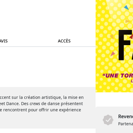
AVIS
ACCÈS
cent sur la création artistique, la mise en
reet Dance. Des
crews
de danse présentent
se rencontrent pour offrir une expérience
Revend
Partena