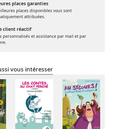
eures places garanties
illeures places disponibles vous sont
atiquement attribuées.
e client réactif
s personnalisés et assistance par mail et par
one.
ssi vous intéresser