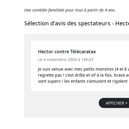
U
ne comédie familiale pour tous à partir de 4 ans
.
Sélection d'avis des spectateurs - Hec
Hector contre Télécaratax
Le 4 novembre 2004 à 16h33
Je suis venue avec mes petits monstres (4 et 8 
regrette pas ! c'est drôle et vif à la fois. bra
sont supers ! les enfants s'amusent et rigolent e
AFFICHER + 