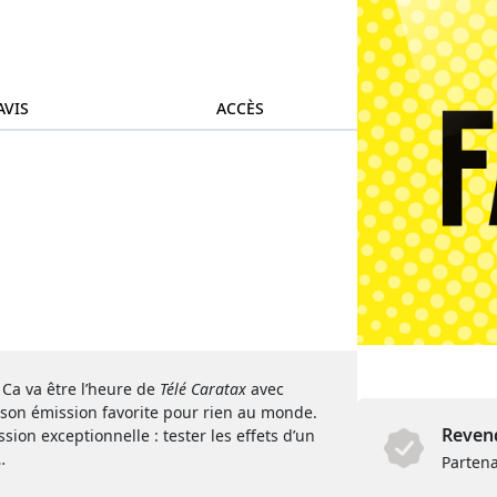
AVIS
ACCÈS
Ca va être l’heure de
Télé Caratax
avec
 son émission favorite pour rien au monde.
Revend
ion exceptionnelle : tester les effets d’un
…
Partena