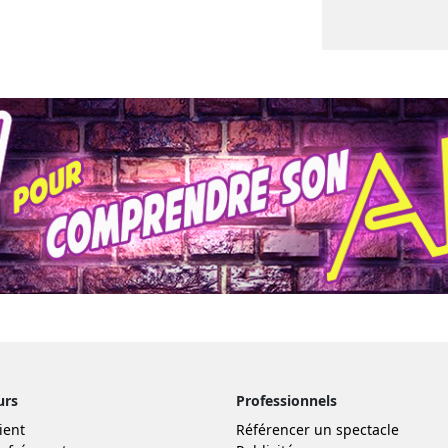
urs
Professionnels
ient
Référencer un spectacle