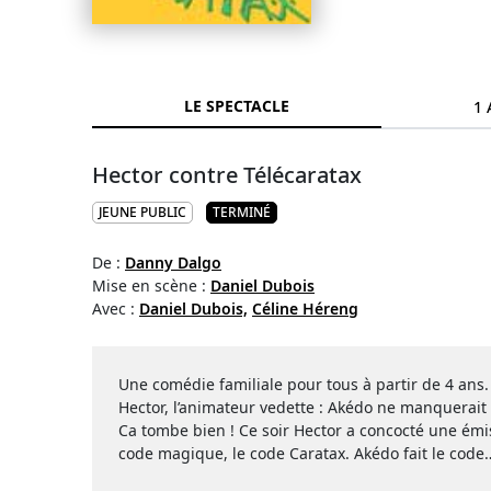
LE SPECTACLE
1 
Hector contre Télécaratax
JEUNE PUBLIC
TERMINÉ
De :
Danny Dalgo
Mise en scène :
Daniel Dubois
Avec :
Daniel Dubois,
Céline Héreng
Une comédie familiale pour tous à partir de 4 ans. 
Hector, l’animateur vedette : Akédo ne manquerait
Ca tombe bien ! Ce soir Hector a concocté une émiss
code magique, le code Caratax. Akédo fait le code