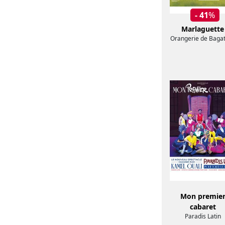
- 41
%
Marlaguette
Orangerie de Bagat
Mon premie
cabaret
Paradis Latin