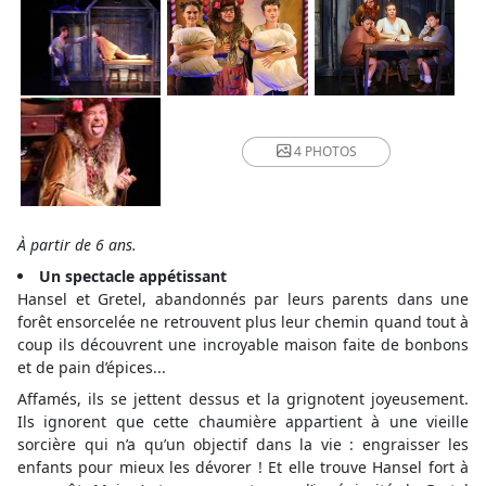
4 PHOTOS
À partir de 6 ans.
Un spectacle appétissant
Hansel et Gretel, abandonnés par leurs parents dans une
forêt ensorcelée ne retrouvent plus leur chemin quand tout à
coup ils découvrent une incroyable maison faite de bonbons
et de pain d’épices...
Affamés, ils se jettent dessus et la grignotent joyeusement.
Ils ignorent que cette chaumière appartient à une vieille
sorcière qui n’a qu’un objectif dans la vie : engraisser les
enfants pour mieux les dévorer ! Et elle trouve Hansel fort à