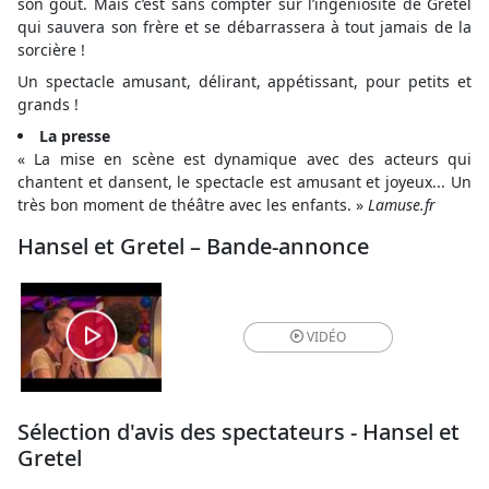
son goût. Mais c’est sans compter sur l’ingéniosité de Gretel
qui sauvera son frère et se débarrassera à tout jamais de la
sorcière !
Un spectacle amusant, délirant, appétissant, pour petits et
grands !
La presse
« La mise en scène est dynamique avec des acteurs qui
chantent et dansent, le spectacle est amusant et joyeux... Un
très bon moment de théâtre avec les enfants. »
Lamuse.fr
Hansel et Gretel – Bande-annonce
VIDÉO
Sélection d'avis des spectateurs - Hansel et
Gretel