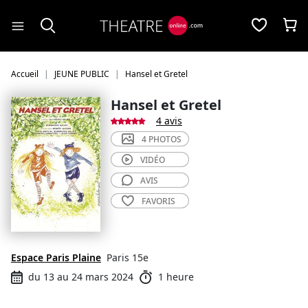
Panneau de gestion des cookies
Accueil
JEUNE PUBLIC
Hansel et Gretel
Hansel et Gretel
4 avis
4 PHOTOS
VIDÉO
AVIS
FAVORIS
Espace Paris Plaine
Paris 15e
du 13 au 24 mars 2024
1 heure