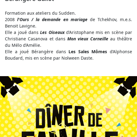
Formation aux ateliers du Sudden.
2008
l'Ours / la demande en mariage
de Tchekhov, m.e.s.
Benoit Lavigne.
Elle a joué dans
Les Oiseaux
d’Aristophane mis en scène par
Christiane Casanova et dans
Mon vieux Corneille
au théâtre
du Mélo d’Amélie.
Elle a joué Bérangère dans
Les Sales Mômes
d’Alphonse
Boudard, mis en scène par Nolween Daste.