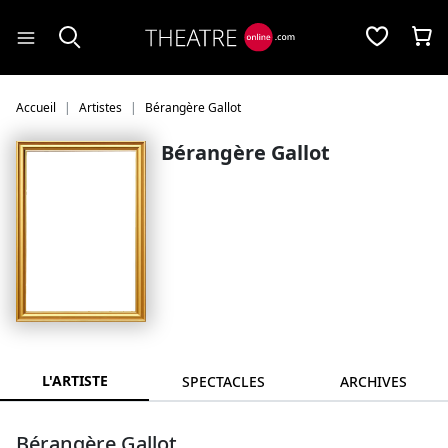
Panneau de gestion des cookies
Accueil
Artistes
Bérangère Gallot
Bérangère Gallot
L'ARTISTE
SPECTACLES
ARCHIVES
Bérangère Gallot