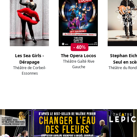
- 40
%
Les Sea Girls -
The Opera Locos
Stephan Eich
Théâtre Gaîté Rive
Dérapage
Seul en sc
Gauche
Théâtre de Corbeil-
Théâtre du Rond
Essonnes