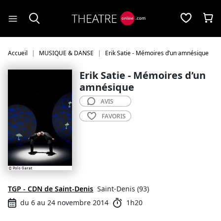
Panneau de gestion des cookies
Accueil
MUSIQUE & DANSE
Erik Satie - Mémoires d’un amnésique
Erik Satie - Mémoires d’un
amnésique
AVIS
FAVORIS
TGP - CDN de Saint-Denis
Saint-Denis (93)
du 6 au 24 novembre 2014
1h20