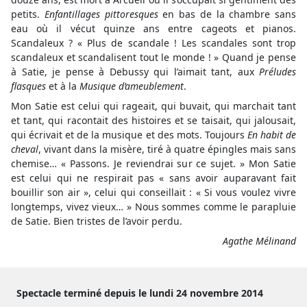
petits.
Enfantillages pittoresques
en bas de la chambre sans
eau où il vécut quinze ans entre cageots et pianos.
Scandaleux ? « Plus de scandale ! Les scandales sont trop
scandaleux et scandalisent tout le monde ! » Quand je pense
à Satie, je pense à Debussy qui l’aimait tant, aux
Préludes
flasques
et à la
Musique d’ameublement
.
Mon Satie est celui qui rageait, qui buvait, qui marchait tant
et tant, qui racontait des histoires et se taisait, qui jalousait,
qui écrivait et de la musique et des mots. Toujours
En habit de
cheval
, vivant dans la misère, tiré à quatre épingles mais sans
chemise… « Passons. Je reviendrai sur ce sujet. » Mon Satie
est celui qui ne respirait pas « sans avoir auparavant fait
bouillir son air », celui qui conseillait : « Si vous voulez vivre
longtemps, vivez vieux… » Nous sommes comme le parapluie
de Satie. Bien tristes de l’avoir perdu.
Agathe Mélinand
Spectacle terminé depuis le lundi 24 novembre 2014