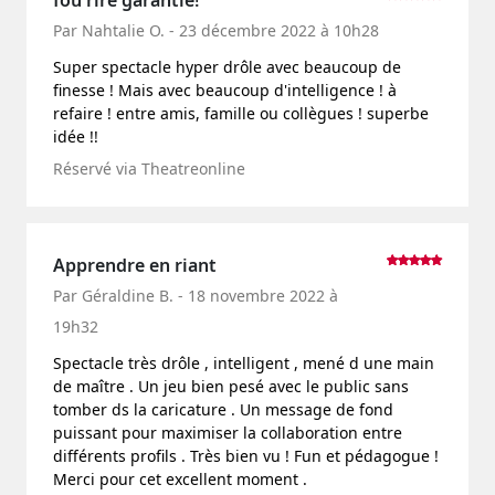
fou rire garantie!
Par Nahtalie O. - 23 décembre 2022 à 10h28
Super spectacle hyper drôle avec beaucoup de
finesse ! Mais avec beaucoup d'intelligence ! à
refaire ! entre amis, famille ou collègues ! superbe
idée !!
Réservé via Theatreonline
Apprendre en riant
Par Géraldine B. - 18 novembre 2022 à
19h32
Spectacle très drôle , intelligent , mené d une main
de maître . Un jeu bien pesé avec le public sans
tomber ds la caricature . Un message de fond
puissant pour maximiser la collaboration entre
différents profils . Très bien vu ! Fun et pédagogue !
Merci pour cet excellent moment .