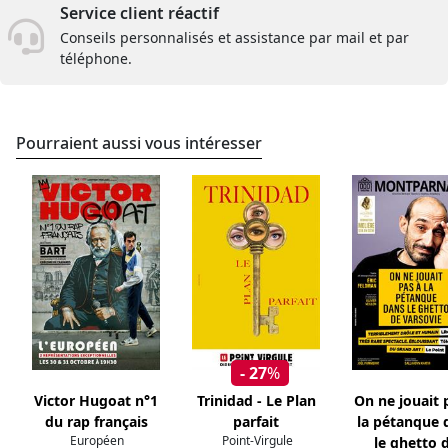
Service client réactif
Conseils personnalisés et assistance par mail et par
téléphone.
Pourraient aussi vous intéresser
- 27
%
Victor Hugoat n°1
Trinidad - Le Plan
On ne jouait 
du rap français
parfait
la pétanque 
Européen
Point-Virgule
le ghetto 