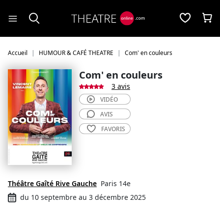
Panneau de gestion des cookies
Accueil
HUMOUR & CAFÉ THEATRE
Com' en couleurs
Com' en couleurs
3 avis
VIDÉO
AVIS
FAVORIS
Théâtre Gaîté Rive Gauche
Paris 14e
du 10 septembre au 3 décembre 2025