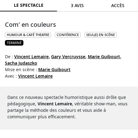
LE SPECTACLE
3 AVIS
ACCÈS
Com' en couleurs
HUMOUR & CAFÉ THEATRE
CONFÉRENCE
SEUL(E) EN SCÈNE
TERMINÉ
De :
Vincent Lemaire,
Gary Vercruysse,
Marie Guibourt,
Sacha Judaszko
Mise en scène :
Marie Guibourt
Avec :
Vincent Lemaire
Dans ce nouveau spectacle humoristique aussi drôle que
pédagogique,
Vincent Lemaire
, véritable show-man, vous
partage la méthode des couleurs et vous aide à
communiquer plus efficacement.