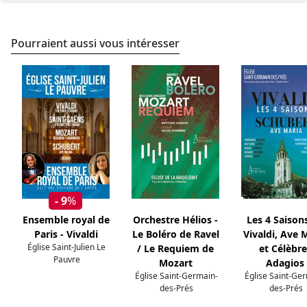
Pourraient aussi vous intéresser
- 9
%
Ensemble royal de
Orchestre Hélios -
Les 4 Saison
Paris - Vivaldi
Le Boléro de Ravel
Vivaldi, Ave 
Église Saint-Julien Le
/ Le Requiem de
et Célèbre
Pauvre
Mozart
Adagios
Église Saint-Germain-
Église Saint-Ge
des-Prés
des-Prés