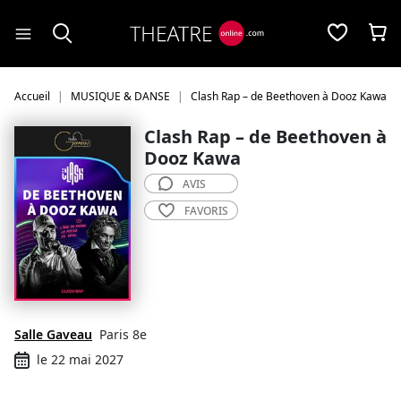
Panneau de gestion des cookies
Accueil
MUSIQUE & DANSE
Clash Rap – de Beethoven à Dooz Kawa
Clash Rap – de Beethoven à
Dooz Kawa
AVIS
FAVORIS
Salle Gaveau
Paris 8e
le 22 mai 2027