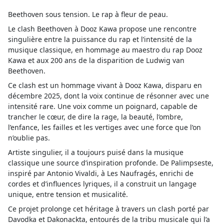
Beethoven sous tension. Le rap à fleur de peau.
Le clash Beethoven à Dooz Kawa propose une rencontre
singulière entre la puissance du rap et l’intensité de la
musique classique, en hommage au maestro du rap Dooz
Kawa et aux 200 ans de la disparition de Ludwig van
Beethoven.
Ce clash est un hommage vivant à Dooz Kawa, disparu en
décembre 2025, dont la voix continue de résonner avec une
intensité rare. Une voix comme un poignard, capable de
trancher le cœur, de dire la rage, la beauté, l’ombre,
l’enfance, les failles et les vertiges avec une force que l’on
n’oublie pas.
Artiste singulier, il a toujours puisé dans la musique
classique une source d’inspiration profonde. De Palimpseste,
inspiré par Antonio Vivaldi, à Les Naufragés, enrichi de
cordes et d’influences lyriques, il a construit un langage
unique, entre tension et musicalité.
Ce projet prolonge cet héritage à travers un clash porté par
Davodka et Dakonackta, entourés de la tribu musicale qui l’a