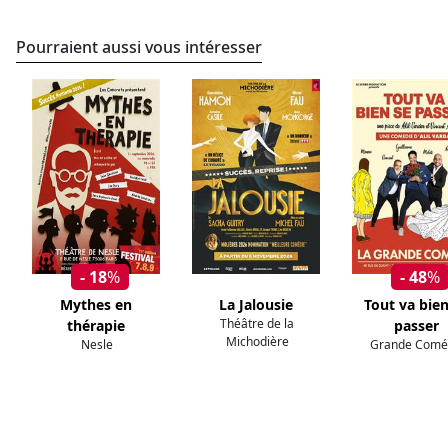
Pourraient aussi vous intéresser
- 18
%
- 48
%
Mythes en
La Jalousie
Tout va bien
Théâtre de la
thérapie
passer
Michodière
Nesle
Grande Comé