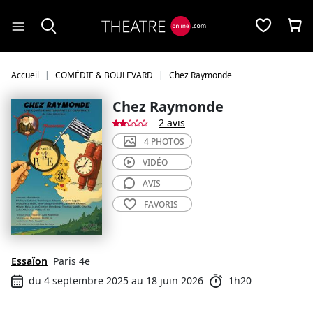
Panneau de gestion des cookies
Accueil
COMÉDIE & BOULEVARD
Chez Raymonde
Chez Raymonde
2 avis
4 PHOTOS
VIDÉO
AVIS
FAVORIS
Essaïon
Paris 4e
du 4 septembre 2025 au 18 juin 2026
1h20