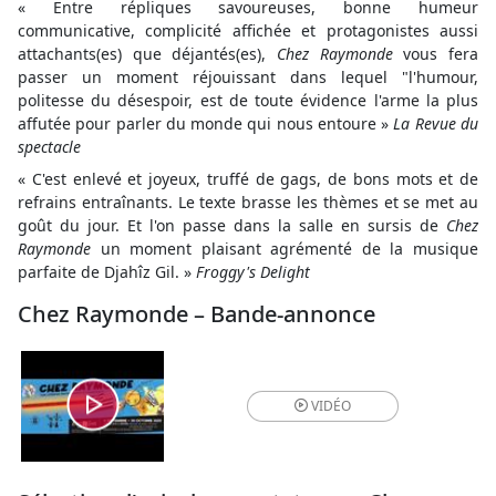
« Entre répliques savoureuses, bonne humeur
communicative, complicité affichée et protagonistes aussi
attachants(es) que déjantés(es),
Chez Raymonde
vous fera
passer un moment réjouissant dans lequel "l'humour,
politesse du désespoir, est de toute évidence l'arme la plus
affutée pour parler du monde qui nous entoure »
La Revue du
spectacle
« C'est enlevé et joyeux, truffé de gags, de bons mots et de
refrains entraînants. Le texte brasse les thèmes et se met au
goût du jour. Et l'on passe dans la salle en sursis de
Chez
Raymonde
un moment plaisant agrémenté de la musique
parfaite de Djahîz Gil. »
Froggy's Delight
Chez Raymonde – Bande-annonce
VIDÉO