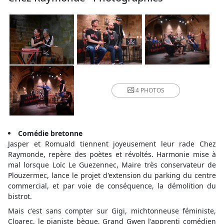
4 PHOTOS
Comédie bretonne
Jasper et Romuald tiennent joyeusement leur rade Chez
Raymonde, repère des poètes et révoltés. Harmonie mise à
mal lorsque Loïc Le Guezennec, Maire très conservateur de
Plouzermec, lance le projet d'extension du parking du centre
commercial, et par voie de conséquence, la démolition du
bistrot.
Mais c'est sans compter sur Gigi, michtonneuse féministe,
Cloarec, le pianiste bègue, Grand Gwen l'apprenti comédien