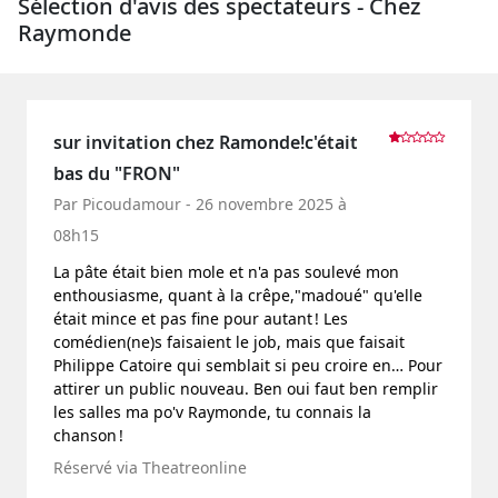
Sélection d'avis des spectateurs - Chez
Raymonde
sur invitation chez Ramonde!c'était
bas du "FRON"
Par Picoudamour - 26 novembre 2025 à
08h15
La pâte était bien mole et n'a pas soulevé mon
enthousiasme, quant à la crêpe,"madoué" qu'elle
était mince et pas fine pour autant ! Les
comédien(ne)s faisaient le job, mais que faisait
Philippe Catoire qui semblait si peu croire en… Pour
attirer un public nouveau. Ben oui faut ben remplir
les salles ma po'v Raymonde, tu connais la
chanson !
Réservé via Theatreonline