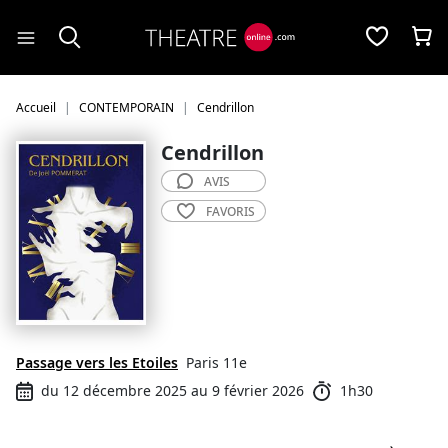
Panneau de gestion des cookies
Accueil
CONTEMPORAIN
Cendrillon
Cendrillon
AVIS
FAVORIS
Passage vers les Etoiles
Paris 11e
du 12 décembre 2025 au 9 février 2026
1h30