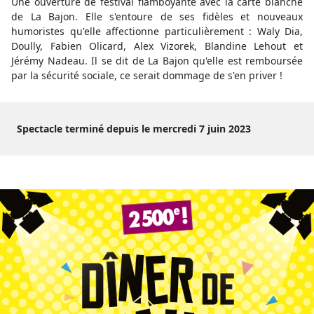
Une ouverture de festival flamboyante avec la carte blanche
de La Bajon. Elle s'entoure de ses fidèles et nouveaux
humoristes qu'elle affectionne particulièrement : Waly Dia,
Doully, Fabien Olicard, Alex Vizorek, Blandine Lehout et
Jérémy Nadeau. Il se dit de La Bajon qu'elle est remboursée
par la sécurité sociale, ce serait dommage de s'en priver !
Spectacle terminé depuis le mercredi 7 juin 2023