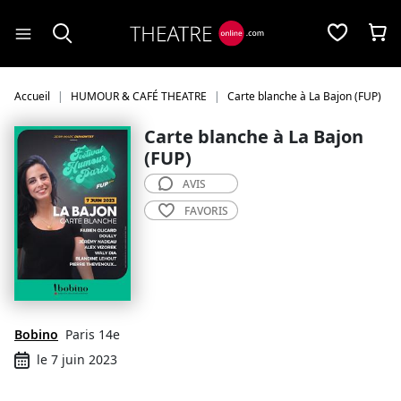
Panneau de gestion des cookies
Accueil
HUMOUR & CAFÉ THEATRE
Carte blanche à La Bajon (FUP)
Carte blanche à La Bajon
(FUP)
AVIS
FAVORIS
Bobino
Paris 14e
le 7 juin 2023