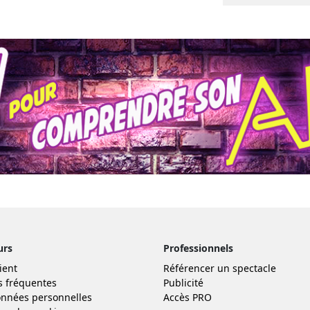
urs
Professionnels
ient
Référencer un spectacle
s fréquentes
Publicité
nnées personnelles
Accès PRO