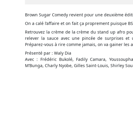
Brown Sugar Comedy revient pour une deuxième éditi
On a calé l’affaire et on fait ça proprement puisque BS
Retrouvez la crème de la crème du stand up afro po
relever la sauce avec une pincée de surprises et
Préparez-vous à rire comme jamais, on va gainer les a
Présenté par : Waly Dia
Avec : Frédéric Bukolé, Fadily Camara, Youssoupha
M’Bunga, Charly Nyobe, Gilles Saint-Louis, Shirley S