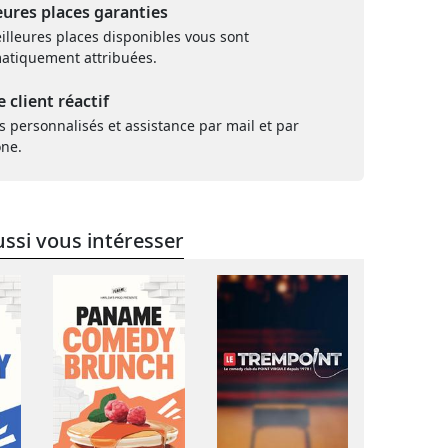
eures places garanties
illeures places disponibles vous sont
atiquement attribuées.
e client réactif
s personnalisés et assistance par mail et par
one.
ssi vous intéresser