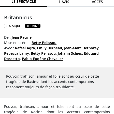
LE SPECTACLE
1 AVIS
ACCÈS
Britannicus
CLASSIQUE
TERMINÉ
De :
Jean Racine
Mise en scène :
Betty Pelissou
Avec :
Rafael Agra,
Emily Berneau,
Jean-Marc Dethorey,
Rebecca Lamy,
Betty Pelissou,
Johann Schies,
Edouard
Dossetto,
Pablo Eugène Chevalier
Pouvoir, trahison, amour et folie sont au cœur de cette
tragédie de
Racine
dont les accents contemporains
résonnent toujours de façon troublante.
Pouvoir, trahison, amour et folie sont au cœur de cette
tragédie de Racine dont les accents contemporains