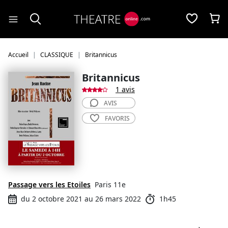
Panneau de gestion des cookies
Accueil
CLASSIQUE
Britannicus
Britannicus
1 avis
AVIS
FAVORIS
Passage vers les Etoiles
Paris 11e
du 2 octobre 2021 au 26 mars 2022
1h45