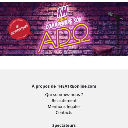
À propos de THEATREonline.com
Qui sommes-nous ?
Recrutement
Mentions légales
Contacts
Spectateurs