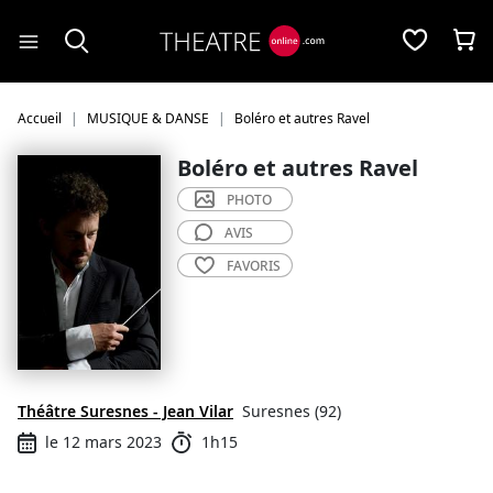
Panneau de gestion des cookies
Accueil
MUSIQUE & DANSE
Boléro et autres Ravel
Boléro et autres Ravel
PHOTO
AVIS
FAVORIS
Théâtre Suresnes - Jean Vilar
Suresnes (92)
le 12 mars 2023
1h15