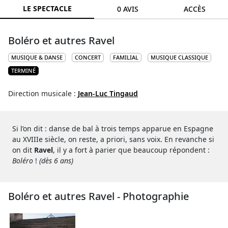
LE SPECTACLE
0 AVIS
ACCÈS
Boléro et autres Ravel
MUSIQUE & DANSE
CONCERT
FAMILIAL
MUSIQUE CLASSIQUE
TERMINÉ
Direction musicale :
Jean-Luc Tingaud
Si l’on dit : danse de bal à trois temps apparue en Espagne
au XVIIIe siècle, on reste, a priori, sans voix. En revanche si
on dit
Ravel
, il y a fort à parier que beaucoup répondent :
Boléro
!
(dès 6 ans)
Boléro et autres Ravel - Photographie