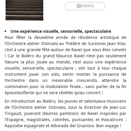
PHOTO
Une expérience visuelle, sensorielle, spectaculaire
Pour fêter la deuxième année de résidence artistique de
l’Orchestre atelier Ostinato au Théâtre de Suresnes Jean Vilar,
c’est à une grande fête autour de Ravel que vous êtes conviés
! Car le Boléro du grand Maurice Ravel n’est pas seulement
l’œuvre la plus jouée au monde, c’est aussi une expérience
visuelle, sensorielle, spectaculaire ; voir tour à tour chaque
instrument jouer son solo, sentir monter la puissance de
l’orchestre dans un inexorable crescendo, attendre la
culmination pour la modulation finale… sans parler de la fin
époustouflante qui ne sera révélée qu’au concert !
En introduction au Boléro, les jeunes et talentueux musiciens
de l’Orchestre atelier Ostinato, sous la direction de Jean-Luc
Tingaud, joueront d’autres partitions de Ravel inspirées par
l’Espagne, magistrales, colorées, puissantes et évocatrices :
Rapsodie espagnole et Alborada del Grazioso. Bon voyage !