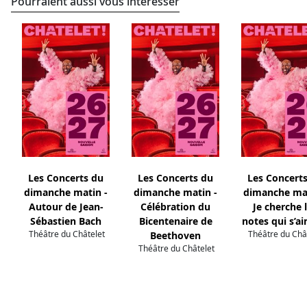
Pourraient aussi vous intéresser
Les Concerts du
Les Concerts du
Les Concert
dimanche matin -
dimanche matin -
dimanche mat
Autour de Jean-
Célébration du
Je cherche 
Sébastien Bach
Bicentenaire de
notes qui s’a
Théâtre du Châtelet
Théâtre du Châ
Beethoven
Théâtre du Châtelet