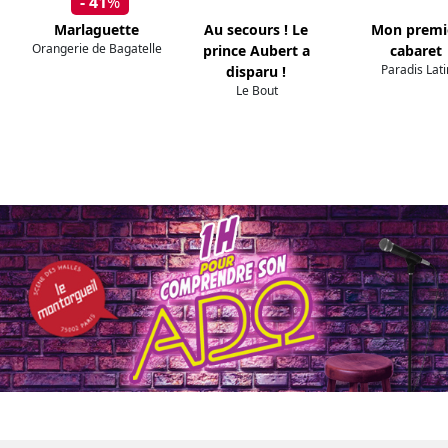
- 41
%
Marlaguette
Au secours ! Le
Mon premi
Orangerie de Bagatelle
prince Aubert a
cabaret
Paradis Lati
disparu !
Le Bout