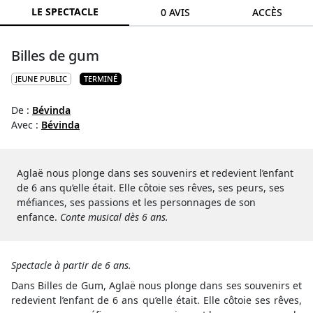
LE SPECTACLE
0 AVIS
ACCÈS
Billes de gum
JEUNE PUBLIC
TERMINÉ
De :
Bévinda
Avec :
Bévinda
Aglaë nous plonge dans ses souvenirs et redevient l’enfant
de 6 ans qu’elle était. Elle côtoie ses rêves, ses peurs, ses
méfiances, ses passions et les personnages de son
enfance.
Conte musical dès 6 ans.
Spectacle à partir de 6 ans.
Dans Billes de Gum, Aglaë nous plonge dans ses souvenirs et
redevient l’enfant de 6 ans qu’elle était. Elle côtoie ses rêves,