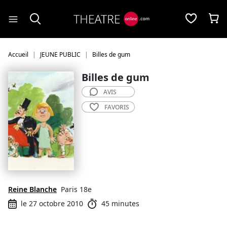
Panneau de gestion des cookies
Accueil
JEUNE PUBLIC
Billes de gum
Billes de gum
AVIS
FAVORIS
Reine Blanche
Paris 18e
le 27 octobre 2010
45 minutes