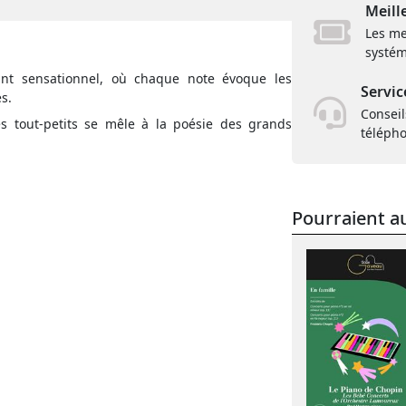
Meill
Les me
systém
nt sensationnel, où chaque note évoque les
Servic
s.
Conseil
 tout-petits se mêle à la poésie des grands
téléph
Pourraient au