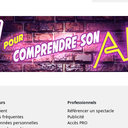
urs
Professionnels
ient
Référencer un spectacle
s fréquentes
Publicité
nnées personnelles
Accès PRO