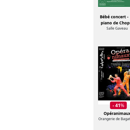
Bébé concert -
piano de Chop
Salle Gaveau
- 41
%
Opéranimau
Orangerie de Bagat