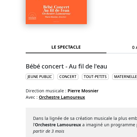
LE SPECTACLE
0 
Bébé concert - Au fil de l'eau
JEUNE PUBLIC
CONCERT
TOUT-PETITS
MATERNELLE
Direction musicale :
Pierre Mosnier
Avec :
Orchestre Lamoureux
Dans la lignée de sa création musicale la plus em
l’
Orchestre Lamoureux
a imaginé un programme po
partir de 3 mois