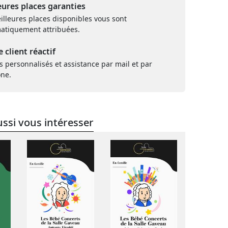
eures places garanties
illeures places disponibles vous sont
atiquement attribuées.
e client réactif
s personnalisés et assistance par mail et par
one.
ssi vous intéresser