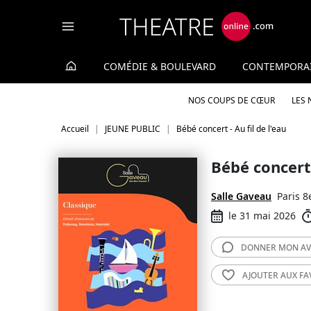
Panneau de gestion des cookies
COMÉDIE & BOULEVARD
CONTEMPORA
NOS COUPS DE CŒUR
LES
Accueil
JEUNE PUBLIC
Bébé concert - Au fil de l'eau
Bébé concert 
Salle Gaveau
Paris 8
le 31 mai 2026
DONNER MON
AV
AJOUTER AUX
FA