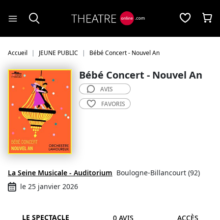
Panneau de gestion des cookies
Accueil
JEUNE PUBLIC
Bébé Concert - Nouvel An
Bébé Concert - Nouvel An
AVIS
FAVORIS
La Seine Musicale - Auditorium
Boulogne-Billancourt (92)
le 25 janvier 2026
LE SPECTACLE
0 AVIS
ACCÈS