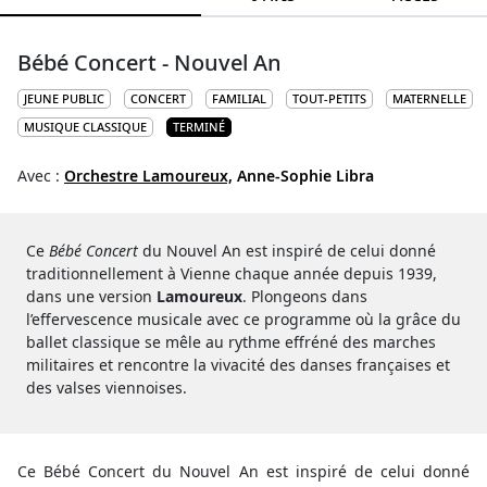
Bébé Concert - Nouvel An
JEUNE PUBLIC
CONCERT
FAMILIAL
TOUT-PETITS
MATERNELLE
MUSIQUE CLASSIQUE
TERMINÉ
Avec :
Orchestre Lamoureux,
Anne-Sophie Libra
Ce
Bébé Concert
du Nouvel An est inspiré de celui donné
traditionnellement à Vienne chaque année depuis 1939,
dans une version
Lamoureux
. Plongeons dans
l’effervescence musicale avec ce programme où la grâce du
ballet classique se mêle au rythme effréné des marches
militaires et rencontre la vivacité des danses françaises et
des valses viennoises.
Ce Bébé Concert du Nouvel An est inspiré de celui donné