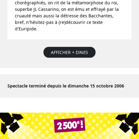
chorégraphiés, on rit de la métamorphose du roi,
superbe JL Cassarino, on est ému et effrayé par la
cruauté mais aussi la détresse des Bacchantes,
bref, n'hésitez-pas à (re)découvrir ce texte
d'Euripide.
AFFICHER + D’AVIS
Spectacle terminé depuis le dimanche 15 octobre 2006