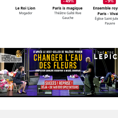
- 49
%
- 9
%
Le Roi Lion
Paris is magique
Ensemble roy
Mogador
Théâtre Gaîté Rive
Paris - Viva
Gauche
Église Saint-Jul
Pauvre