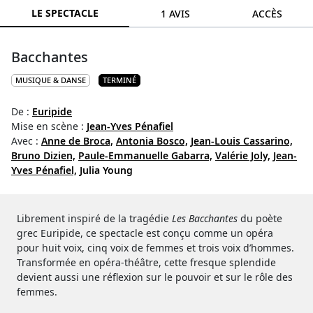
LE SPECTACLE
1 AVIS
ACCÈS
Bacchantes
MUSIQUE & DANSE
TERMINÉ
De :
Euripide
Mise en scène :
Jean-Yves Pénafiel
Avec :
Anne de Broca,
Antonia Bosco,
Jean-Louis Cassarino,
Bruno Dizien,
Paule-Emmanuelle Gabarra,
Valérie Joly,
Jean-
Yves Pénafiel,
Julia Young
Librement inspiré de la tragédie
Les Bacchantes
du poète
grec Euripide, ce spectacle est conçu comme un opéra
pour huit voix, cinq voix de femmes et trois voix d’hommes.
Transformée en opéra-théâtre, cette fresque splendide
devient aussi une réflexion sur le pouvoir et sur le rôle des
femmes.