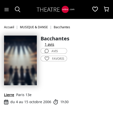
Panneau de gestion des cookies
Accueil
MUSIQUE & DANSE
Bacchantes
Bacchantes
1 avis
AVIS
FAVORIS
Lierre
Paris 13e
du 4 au 15 octobre 2006
1h30