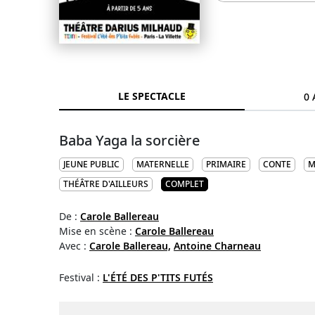
LE SPECTACLE
0 
Baba Yaga la sorcière
JEUNE PUBLIC
MATERNELLE
PRIMAIRE
CONTE
M
THÉÂTRE D'AILLEURS
COMPLET
De :
Carole Ballereau
Mise en scène :
Carole Ballereau
Avec :
Carole Ballereau,
Antoine Charneau
Festival :
L'ÉTÉ DES P'TITS FUTÉS