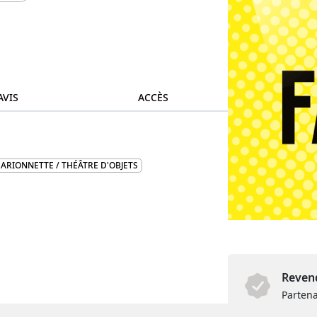
AVIS
ACCÈS
ARIONNETTE / THÉÂTRE D'OBJETS
Revend
Partena