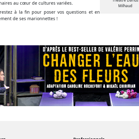
Théâtre Darius
naires au cœur de cultures variées.
Milhaud
 restez à la fin pour poser vos questions et en
nement de ses marionnettes !