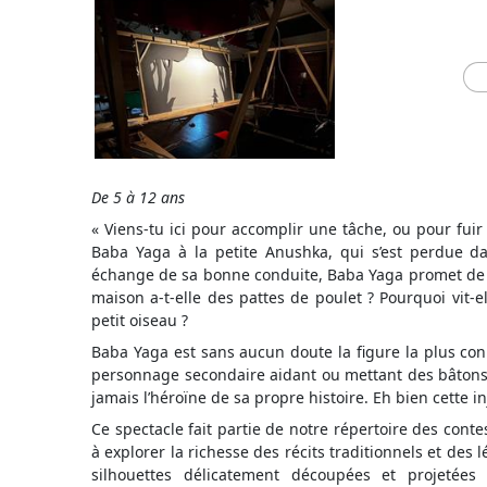
De 5 à 12 ans
« Viens-tu ici pour accomplir une tâche, ou pour fuir
Baba Yaga à la petite Anushka, qui s’est perdue da
échange de sa bonne conduite, Baba Yaga promet de r
maison a-t-elle des pattes de poulet ? Pourquoi vit-e
petit oiseau ?
Baba Yaga est sans aucun doute la figure la plus conn
personnage secondaire aidant ou mettant des bâtons 
jamais l’héroïne de sa propre histoire. Eh bien cette 
Ce spectacle fait partie de notre répertoire des cont
à explorer la richesse des récits traditionnels et des 
silhouettes délicatement découpées et projetée