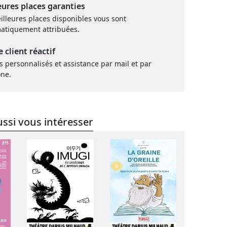
eures places garanties
illeures places disponibles vous sont
atiquement attribuées.
e client réactif
s personnalisés et assistance par mail et par
one.
ssi vous intéresser