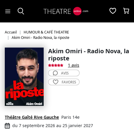
Panneau de gestion des cookies
Accueil
HUMOUR & CAFÉ THEATRE
Akim Omiri - Radio Nova, la riposte
Akim Omiri - Radio Nova, la
riposte
1 avis
AVIS
FAVORIS
Théâtre Gaîté Rive Gauche
Paris 14e
du 7 septembre 2026 au 25 janvier 2027