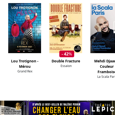
- 42
%
Lou Trotignon -
Double Fracture
Mehdi Djaad
Essaïon
Mérou
Couleur
Grand Rex
Frambois
La Scala Par