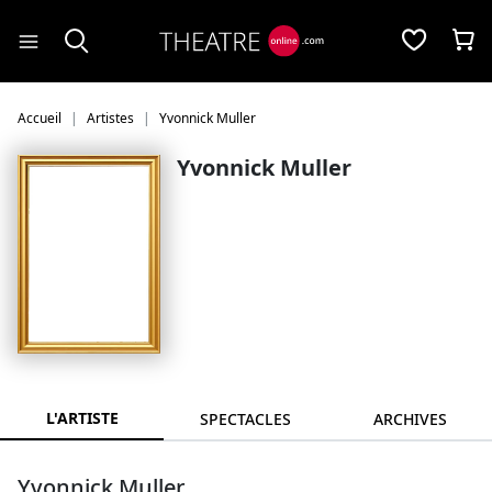
Panneau de gestion des cookies
Accueil
Artistes
Yvonnick Muller
Yvonnick Muller
L'ARTISTE
SPECTACLES
ARCHIVES
Yvonnick Muller