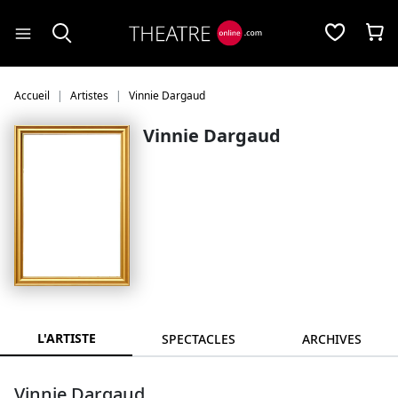
Panneau de gestion des cookies
Accueil
Artistes
Vinnie Dargaud
Vinnie Dargaud
L'ARTISTE
SPECTACLES
ARCHIVES
Vinnie Dargaud