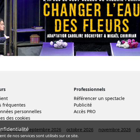
urs
Professionnels
ient
Référencer un spectacle
s fréquentes
Publicité
nnées personnelles
Accès PRO
es des cookies
fidentialité
août 2026
septembre 2026
octobre 2026
novembre 2026
d
de nos services sont utilisés sur ce site.