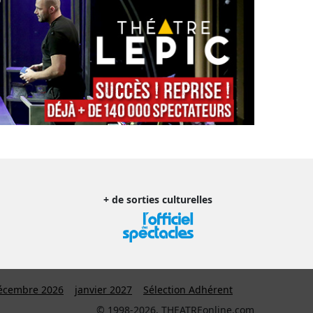
+ de sorties culturelles
écembre 2026
janvier 2027
Sélection Adhérent
© 1998-2026, THEATREonline.com