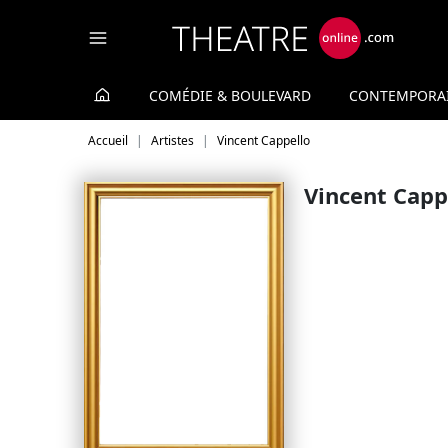
Panneau de gestion des cookies
COMÉDIE & BOULEVARD
CONTEMPORA
Accueil
Artistes
Vincent Cappello
Vincent Capp