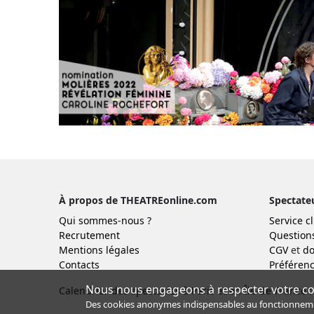
À propos de THEATREonline.com
Spectate
Qui sommes-nous ?
Service cl
Recrutement
Question
Mentions légales
CGV
et
do
Contacts
Préférenc
Nous nous engageons à respecter votre con
Calendrier des spectacles à Paris et en Île-de-France :
Des cookies anonymes indispensables au fonctionnement 