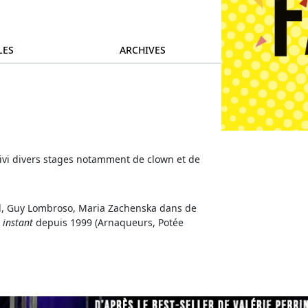
LES
ARCHIVES
suivi divers stages notamment de clown et de
aud, Guy Lombroso, Maria Zachenska dans de
n instant
depuis 1999 (Arnaqueurs, Potée